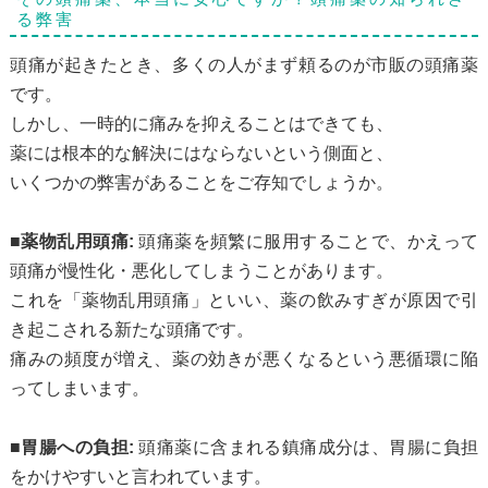
る弊害
頭痛が起きたとき、多くの人がまず頼るのが市販の頭痛薬
です。
しかし、一時的に痛みを抑えることはできても、
薬には根本的な解決にはならないという側面と、
いくつかの弊害があることをご存知でしょうか。
■薬物乱用頭痛:
頭痛薬を頻繁に服用することで、かえって
頭痛が慢性化・悪化してしまうことがあります。
これを「薬物乱用頭痛」といい、薬の飲みすぎが原因で引
き起こされる新たな頭痛です。
痛みの頻度が増え、薬の効きが悪くなるという悪循環に陥
ってしまいます。
■胃腸への負担:
頭痛薬に含まれる鎮痛成分は、胃腸に負担
をかけやすいと言われています。