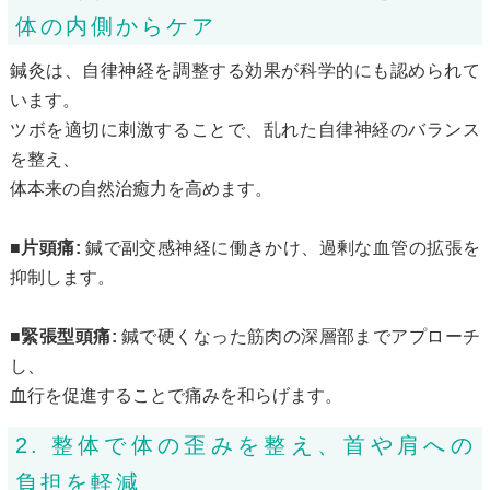
体の内側からケア
鍼灸は、自律神経を調整する効果が科学的にも認められて
います。
ツボを適切に刺激することで、乱れた自律神経のバランス
を整え、
体本来の自然治癒力を高めます。
■片頭痛:
鍼で副交感神経に働きかけ、過剰な血管の拡張を
抑制します。
■緊張型頭痛:
鍼で硬くなった筋肉の深層部までアプローチ
し、
血行を促進することで痛みを和らげます。
2. 整体で体の歪みを整え、首や肩への
負担を軽減