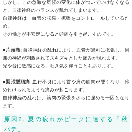
しかし、この急激な気候の変化に体がついていけなくなる
と、自律神経のバランスが乱れてしまいます。
自律神経は、血管の収縮・拡張をコントロールしているた
め、
その働きが不安定になると頭痛を引き起こすのです。
■片頭痛:
自律神経の乱れにより、血管が過剰に拡張し、周
囲の神経が刺激されてズキズキとした痛みが現れます。
光や音に敏感になる、吐き気を伴うこともあります。
■緊張型頭痛
: 血行不良により首や肩の筋肉が硬くなり、締
め付けられるような痛みが起こります。
自律神経の乱れは、筋肉の緊張をさらに強める一因となり
ます。
原因2. 夏の疲れがピークに達する「秋
バテ」