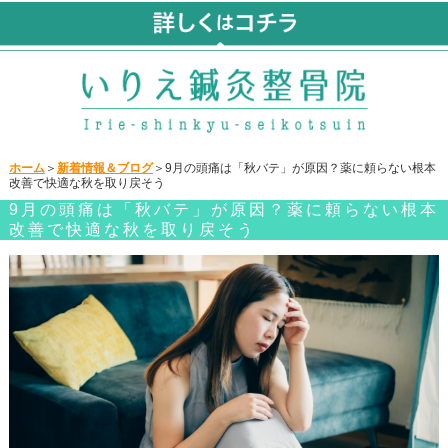
ホーム
＞
新着情報＆ブログ
＞9月の頭痛は「秋バテ」が原因？薬に頼らない根本
改善で快適な秋を取り戻そう
9月の頭痛は「秋バテ」が原因？薬に頼らない根本
改善で快適な秋を取り戻そう