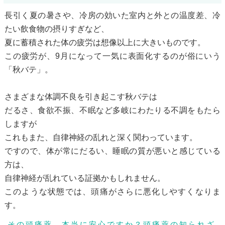
長引く夏の暑さや、冷房の効いた室内と外との温度差、冷
たい飲食物の摂りすぎなど、
夏に蓄積された体の疲労は想像以上に大きいものです。
この疲労が、9月になって一気に表面化するのが俗にいう
「秋バテ」。
さまざまな体調不良を引き起こす秋バテは
だるさ、食欲不振、不眠など多岐にわたりる不調をもたら
しますが
これもまた、自律神経の乱れと深く関わっています。
ですので、体が常にだるい、睡眠の質が悪いと感じている
方は、
自律神経が乱れている証拠かもしれません。
このような状態では、頭痛がさらに悪化しやすくなりま
す。
その頭痛薬、本当に安心ですか？頭痛薬の知られざ