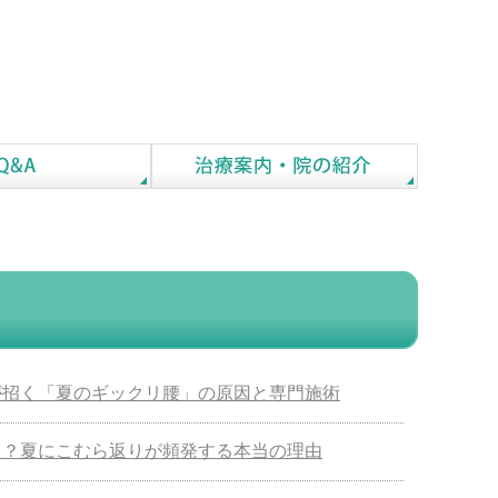
が招く「夏のギックリ腰」の原因と専門施術
メ？夏にこむら返りが頻発する本当の理由