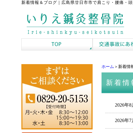
新着情報＆ブログ
｜
広島県廿日市市で肩こり・腰痛・頭
ホーム
＞新着情
新着情
2026年
2026年