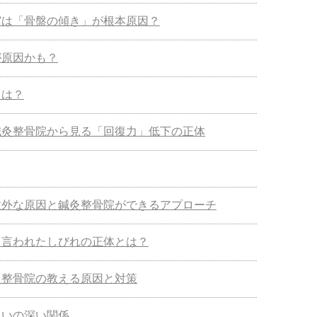
実は「骨盤の傾き」が根本原因？
が原因かも？
とは？
鍼灸整骨院から見る「回復力」低下の正体
意外な原因と鍼灸整骨院ができるアプローチ
と言われたしびれの正体とは？
灸整骨院の教える原因と対策
まいの深い関係