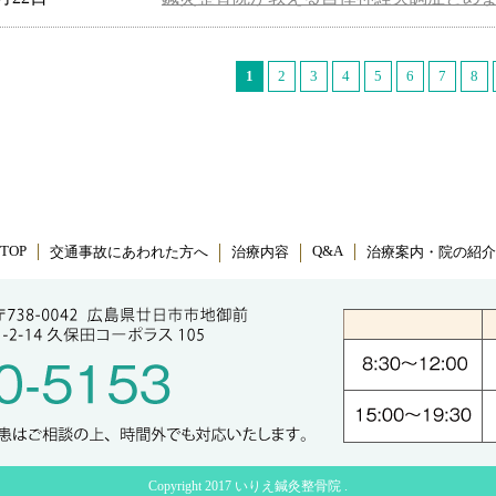
1
2
3
4
5
6
7
8
TOP
Q&A
交通事故にあわれた方へ
治療内容
治療案内・院の紹介
Copyright 2017 いりえ鍼灸整骨院 .