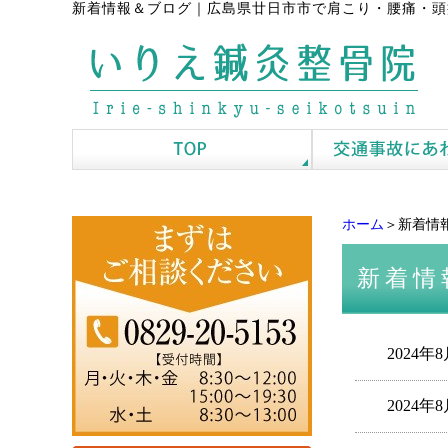
新着情報＆ブログ
｜
広島県廿日市市で肩こり・腰痛・頭
ホーム
＞新着情
新着情
2024年
2024年