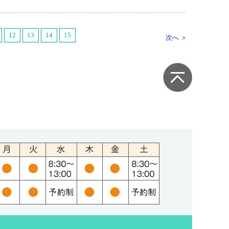
12
13
14
15
次へ ＞