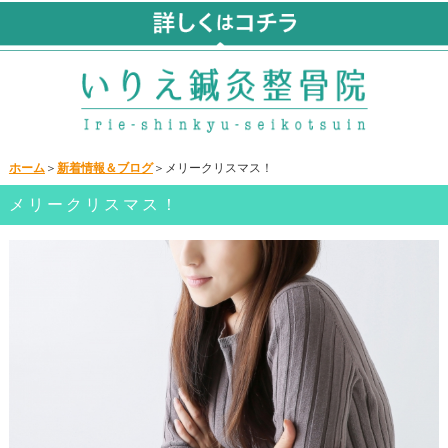
ホーム
＞
新着情報＆ブログ
＞メリークリスマス！
メリークリスマス！