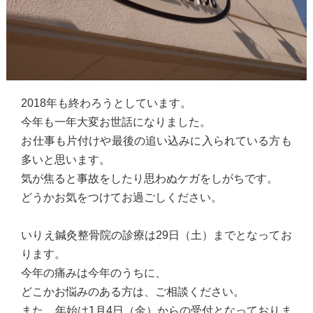
2018年も終わろうとしています。
今年も一年大変お世話になりました。
お仕事も片付けや最後の追い込みに入られている方も
多いと思います。
気が焦ると事故をしたり思わぬケガをしがちです。
どうかお気をつけてお過ごしください。
いりえ鍼灸整骨院の診療は29日（土）までとなってお
ります。
今年の痛みは今年のうちに、
どこかお悩みのある方は、ご相談ください。
また、年始は1月4日（金）からの受付となっておりま