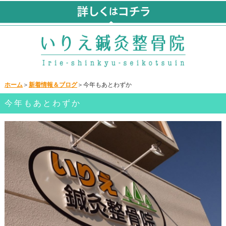
ホーム
＞
新着情報＆ブログ
＞今年もあとわずか
今年もあとわずか