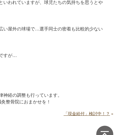
といわれていますが、球児たちの気持ちを思うとや
広い屋外の球場で…選手同士の密着も比較的少ない
ですが…
律神経の調整も行っています。
鍼灸整骨院におまかせを！
「現金給付」検討中！？
»