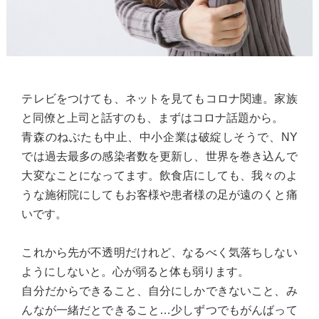
テレビをつけても、ネットを見てもコロナ関連。家族
と同僚と上司と話すのも、まずはコロナ話題から。
青森のねぶたも中止、中小企業は破綻しそうで、NY
では過去最多の感染者数を更新し、世界を巻き込んで
大変なことになってます。飲食店にしても、我々のよ
うな施術院にしてもお客様や患者様の足が遠のくと痛
いです。
これから先が不透明だけれど、なるべく気落ちしない
ようにしないと。心が弱ると体も弱ります。
自分だからできること、自分にしかできないこと、み
んなが一緒だとできること…少しずつでもがんばって