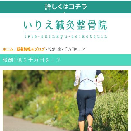
ホーム
＞
新着情報＆ブログ
＞報酬1億２千万円を！？
報酬1億２千万円を！？