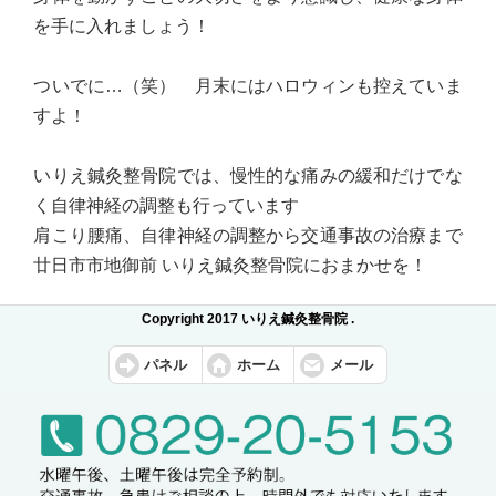
を手に入れましょう！
ついでに…（笑） 月末にはハロウィンも控えていま
すよ！
いりえ鍼灸整骨院では、慢性的な痛みの緩和だけでな
く自律神経の調整も行っています
肩こり腰痛、自律神経の調整から交通事故の治療まで
廿日市市地御前 いりえ鍼灸整骨院におまかせを！
Copyright 2017 いりえ鍼灸整骨院 .
パネル
ホーム
メール