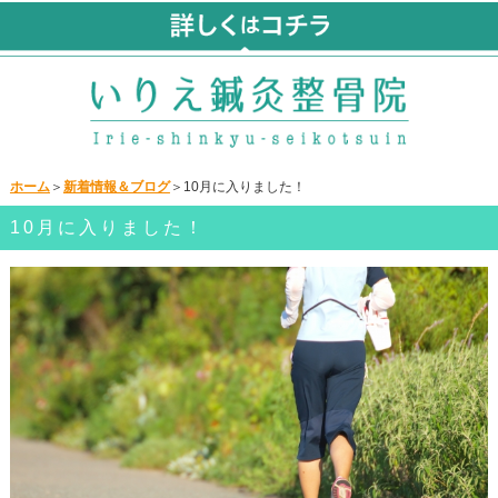
ホーム
＞
新着情報＆ブログ
＞10月に入りました！
10月に入りました！