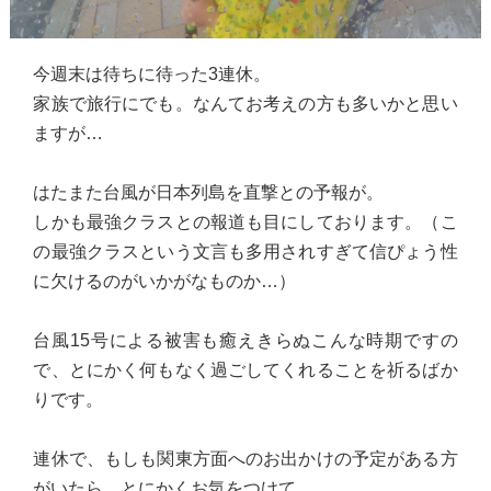
今週末は待ちに待った3連休。
家族で旅行にでも。なんてお考えの方も多いかと思い
ますが…
はたまた台風が日本列島を直撃との予報が。
しかも最強クラスとの報道も目にしております。（こ
の最強クラスという文言も多用されすぎて信ぴょう性
に欠けるのがいかがなものか…）
台風15号による被害も癒えきらぬこんな時期ですの
で、とにかく何もなく過ごしてくれることを祈るばか
りです。
連休で、もしも関東方面へのお出かけの予定がある方
がいたら、とにかくお気をつけて。