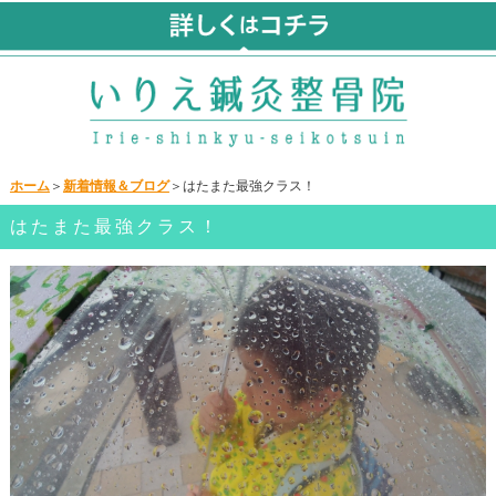
ホーム
＞
新着情報＆ブログ
＞はたまた最強クラス！
はたまた最強クラス！