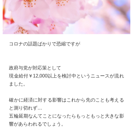
コロナの話題ばかりで恐縮ですが
政府与党が対応策として
現金給付￥12,000以上を検討中というニュースが流れ
ました。
確かに経済に対する影響はこれから先のことも考える
と測り切れず…
五輪延期なんてことになったらもっともっと大きな影
響があらわれるでしょう。