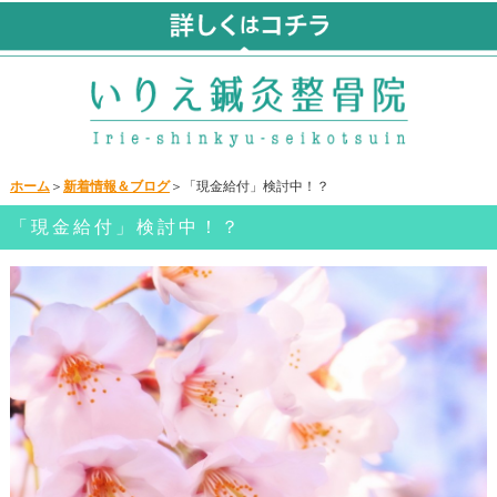
ホーム
＞
新着情報＆ブログ
＞「現金給付」検討中！？
「現金給付」検討中！？