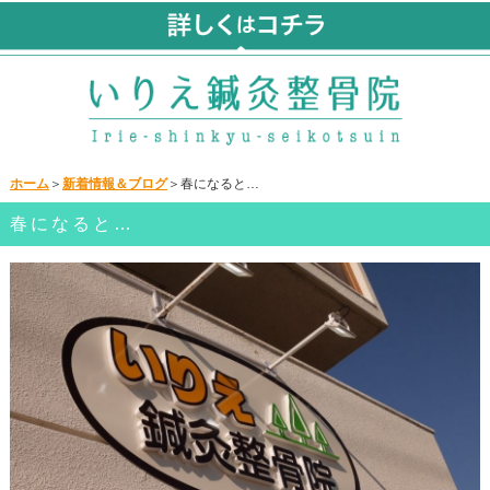
ホーム
＞
新着情報＆ブログ
＞春になると…
春になると…