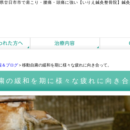
県廿日市市で肩こり・腰痛・頭痛に強い【いりえ鍼灸整骨院】鍼灸
報＆ブログ
＞移動自粛の緩和を期に様々な疲れに向き合って。
粛の緩和を期に様々な疲れに向き