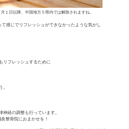
６月１日以降、中国地方５県内では解除されますね。
って感じでリフレッシュができなかったような気がし
もリフレッシュするために
う。
律神経の調整も行っています。
鍼灸整骨院におまかせを！