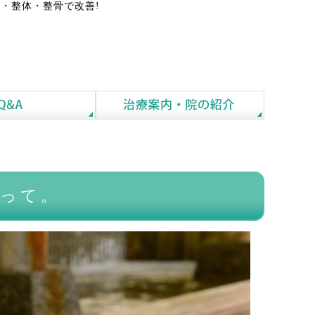
・整体・整骨で改善!
合って。