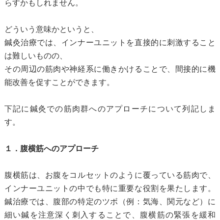
らすかもしれません。
どういう意味かというと、
鍼灸治療では、インナーユニットを直接的に刺激すること
は難しいものの、
その周辺の筋肉や神経系に働きかけることで、間接的に機
能改善を促すことができます。
下記に鍼灸での筋肉群へのアプローチについて列記しま
す。
１．腹横筋へのアプローチ
腹横筋は、お腹をコルセットのように覆っている筋肉で、
インナーユニットの中でも特に重要な役割を果たします。
鍼治療では、腹部の特定のツボ（例：気海、関元など）に
細い鍼を注意深く刺入することで、腹横筋の緊張を緩和