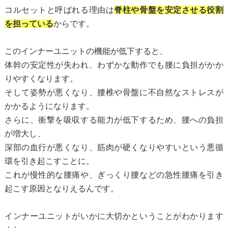
コルセットと呼ばれる理由は
脊柱や骨盤を安定させる役割
を担っている
からです。
このインナーユニットの機能が低下すると、
体幹の安定性が失われ、わずかな動作でも腰に負担がかか
りやすくなります。
そして姿勢が悪くなり、腰椎や骨盤に不自然なストレスが
かかるようになります。
さらに、衝撃を吸収する能力が低下するため、腰への負担
が増大し、
深部の血行が悪くなり、筋肉が硬くなりやすいという悪循
環を引き起こすことに。
これが慢性的な腰痛や、ぎっくり腰などの急性腰痛を引き
起こす原因となりえるんです。
インナーユニットがいかに大切かということがわかります