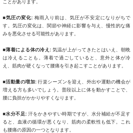
ことがあります。
■気圧の変化:
梅雨入り前は、気圧が不安定になりがちで
す。気圧の変化は、関節や神経に影響を与え、慢性的な痛
みを悪化させる可能性があります。
■薄着による体の冷え:
気温が上がってきたとはいえ、朝晩
は冷えることも。薄着で過ごしていると、意外と体が冷
え、筋肉が硬くなって腰痛を引き起こすことがあります。
■活動量の増加:
行楽シーズンを迎え、外出や運動の機会が
増える方も多いでしょう。普段以上に体を動かすことで、
腰に負担がかかりやすくなります。
■水分不足:
汗をかきやすい時期ですが、水分補給が不足す
ると、血液の循環が悪くなり、筋肉の柔軟性も低下。これ
も腰痛の原因の一つとなります。