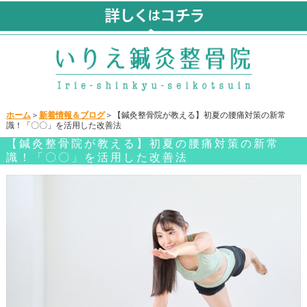
ホーム
＞
新着情報＆ブログ
＞【鍼灸整骨院が教える】初夏の腰痛対策の新常
識！「〇〇」を活用した改善法
【鍼灸整骨院が教える】初夏の腰痛対策の新常
識！「〇〇」を活用した改善法