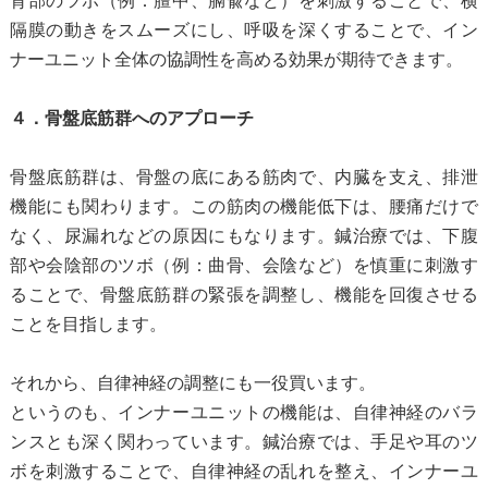
背部のツボ（例：膻中、膈兪など）を刺激することで、横
隔膜の動きをスムーズにし、呼吸を深くすることで、イン
ナーユニット全体の協調性を高める効果が期待できます。
４．骨盤底筋群へのアプローチ
骨盤底筋群は、骨盤の底にある筋肉で、内臓を支え、排泄
機能にも関わります。この筋肉の機能低下は、腰痛だけで
なく、尿漏れなどの原因にもなります。鍼治療では、下腹
部や会陰部のツボ（例：曲骨、会陰など）を慎重に刺激す
ることで、骨盤底筋群の緊張を調整し、機能を回復させる
ことを目指します。
それから、自律神経の調整にも一役買います。
というのも、インナーユニットの機能は、自律神経のバラ
ンスとも深く関わっています。鍼治療では、手足や耳のツ
ボを刺激することで、自律神経の乱れを整え、インナーユ