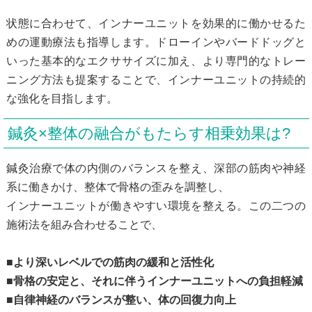
状態に合わせて、インナーユニットを効果的に働かせるた
めの運動療法も指導します。ドローインやバードドッグと
いった基本的なエクササイズに加え、より専門的なトレー
ニング方法も提案することで、インナーユニットの持続的
な強化を目指します。
鍼灸×整体の融合がもたらす相乗効果は?
鍼灸治療で体の内側のバランスを整え、深部の筋肉や神経
系に働きかけ、整体で骨格の歪みを調整し、
インナーユニットが働きやすい環境を整える。この二つの
施術法を組み合わせることで、
■より深いレベルでの筋肉の緩和と活性化
■骨格の安定と、それに伴うインナーユニットへの負担軽減
■自律神経のバランスが整い、体の回復力向上