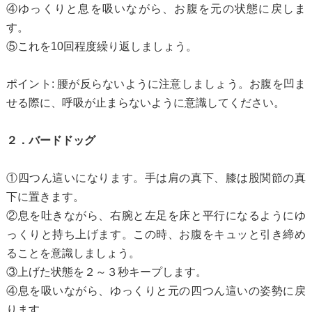
④ゆっくりと息を吸いながら、お腹を元の状態に戻しま
す。
⑤これを10回程度繰り返しましょう。
ポイント: 腰が反らないように注意しましょう。お腹を凹ま
せる際に、呼吸が止まらないように意識してください。
２．バードドッグ
①四つん這いになります。手は肩の真下、膝は股関節の真
下に置きます。
②息を吐きながら、右腕と左足を床と平行になるようにゆ
っくりと持ち上げます。この時、お腹をキュッと引き締め
ることを意識しましょう。
③上げた状態を２～３秒キープします。
④息を吸いながら、ゆっくりと元の四つん這いの姿勢に戻
ります。