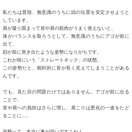
私たちは普段、無意識のうちに頭の位置を安定させようと
しています。
肩が凝り固まって首や肩の筋肉がうまく使えないと、
体がバランスを取ろうとして、無意識のうちにアゴが前に
出て、
顔が前に突き出たような姿勢になりがちです。
これが俗にいう「ストレートネック」の状態。
この姿勢だと、相対的に首が長く見えてしまうことがある
んです。
でも、見た目の問題だけではありません。アゴが前に出る
ことで、
首や肩への負担はさらに増し、肩こりは悪化の一途をたど
ることに…。
姿勢って、本当に奥が深いですよね！