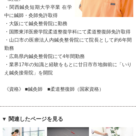
・関西鍼灸短期大学卒業 在学
中に鍼師・灸師免許取得
・大阪にて鍼灸整骨院に勤務
・国際東洋医療学院柔道整復学科にて柔道整復師免許取得
・山口市の医療法人内鍼灸整骨院にて院長として約6年間
勤務
・広島県内鍼灸整骨院にて4年間勤務
・業界17年の知識と経験をもとに廿日市市地御前に「いり
え鍼灸接骨院」を開院
《資格》 ■鍼灸師 ■柔道整復師（国家資格）
▼ 関連したページを見る