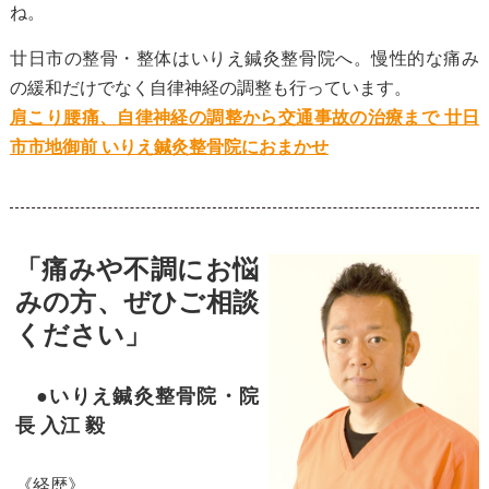
ね。
廿日市の整骨・整体はいりえ鍼灸整骨院へ。慢性的な痛み
の緩和だけでなく自律神経の調整も行っています。
肩こり腰痛、自律神経の調整から交通事故の治療まで 廿日
市市地御前 いりえ鍼灸整骨院におまかせ
「痛みや不調にお悩
みの方、ぜひご相談
ください」
●いりえ鍼灸整骨院・院
長 入江 毅
《経歴》