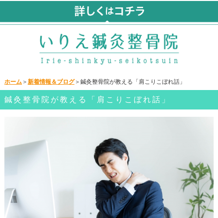
ホーム
＞
新着情報＆ブログ
＞鍼灸整骨院が教える「肩こりこぼれ話」
鍼灸整骨院が教える「肩こりこぼれ話」