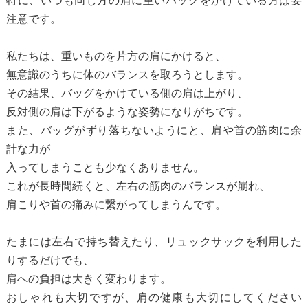
特に、いつも同じ方の肩に重いバッグをかけている方は要
注意です。
私たちは、重いものを片方の肩にかけると、
無意識のうちに体のバランスを取ろうとします。
その結果、バッグをかけている側の肩は上がり、
反対側の肩は下がるような姿勢になりがちです。
また、バッグがずり落ちないようにと、肩や首の筋肉に余
計な力が
入ってしまうことも少なくありません。
これが長時間続くと、左右の筋肉のバランスが崩れ、
肩こりや首の痛みに繋がってしまうんです。
たまには左右で持ち替えたり、リュックサックを利用した
りするだけでも、
肩への負担は大きく変わります。
おしゃれも大切ですが、肩の健康も大切にしてください