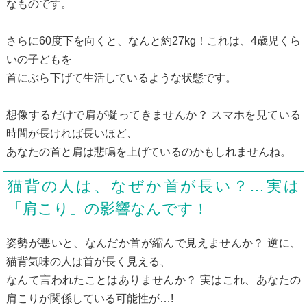
なものです。
さらに60度下を向くと、なんと約27kg！これは、4歳児くら
いの子どもを
首にぶら下げて生活しているような状態です。
想像するだけで肩が凝ってきませんか？ スマホを見ている
時間が長ければ長いほど、
あなたの首と肩は悲鳴を上げているのかもしれませんね。
猫背の人は、なぜか首が長い？…実は
「肩こり」の影響なんです！
姿勢が悪いと、なんだか首が縮んで見えませんか？ 逆に、
猫背気味の人は首が長く見える、
なんて言われたことはありませんか？ 実はこれ、あなたの
肩こりが関係している可能性が…!