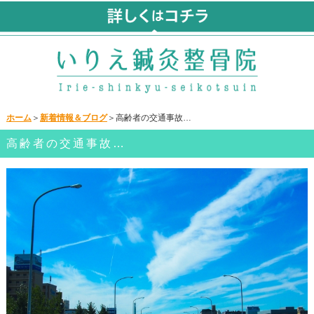
ホーム
＞
新着情報＆ブログ
＞高齢者の交通事故…
高齢者の交通事故…