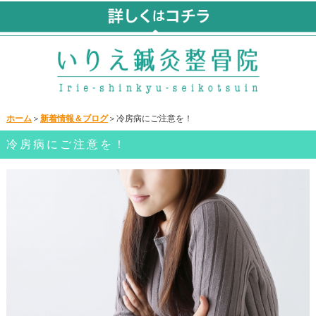
ホーム
＞
新着情報＆ブログ
＞冷房病にご注意を！
冷房病にご注意を！