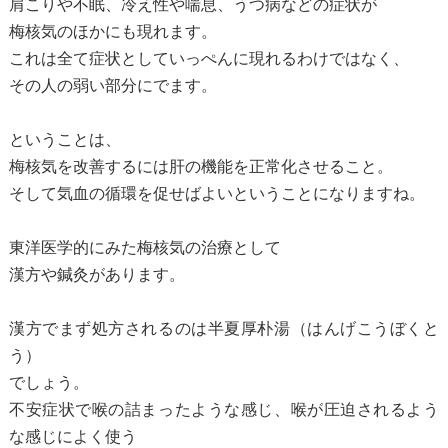
肩こりや不眠、冷え性や喘息、うつ病などの症状が
梅核気のほかにも現れます。
これは全て症状としていっぺんに現れるわけではなく、
その人の弱い部分にでます。
ということは、
梅核気を改善するには肝の機能を正常化させること。
そして気血の循環を促せばよいということになりますね。
東洋医学的にみた梅核気の治療として
漢方や鍼灸があります。
漢方でまず処方されるのは半夏厚朴湯（はんげこうぼくと
う）
でしょう。
不安症状で喉の詰まったような感じ、喉が圧迫されるよう
な感じによく使う