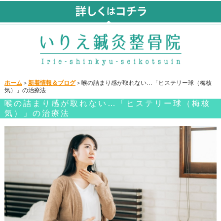
ホーム
＞
新着情報＆ブログ
＞喉の詰まり感が取れない…「ヒステリー球（梅核
気）」の治療法
喉の詰まり感が取れない…「ヒステリー球（梅核
気）」の治療法