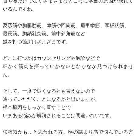
首や喉だけでなくさまざまなところに本当の原因が隠れて
いるんですね。
菱形筋や胸腸肋筋、棘筋や回旋筋、肩甲挙筋、頭板状筋、
最長筋、胸鎖乳突筋、前中斜角筋など
鍼を打つ箇所はさまざまです。
どこに打つかはカウンセリングや触診などで
細かく筋肉を探っていかないとなかなか見つけられませ
ん。
そして、一度で良くなるとも言えないので
通っていただくことになるかと思いますが、
根本原因をしっかり直すことで
いまある悩みが解消されることは間違いないです。
梅核気かも…と思われる方、喉の詰まり感で悩んでいる方