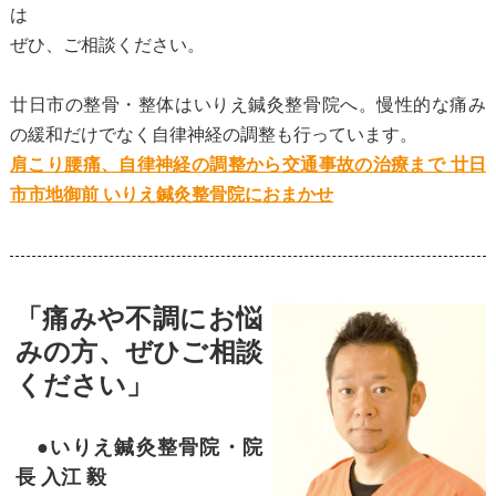
は
ぜひ、ご相談ください。
廿日市の整骨・整体はいりえ鍼灸整骨院へ。慢性的な痛み
の緩和だけでなく自律神経の調整も行っています。
肩こり腰痛、自律神経の調整から交通事故の治療まで 廿日
市市地御前 いりえ鍼灸整骨院におまかせ
「痛みや不調にお悩
みの方、ぜひご相談
ください」
●いりえ鍼灸整骨院・院
長 入江 毅