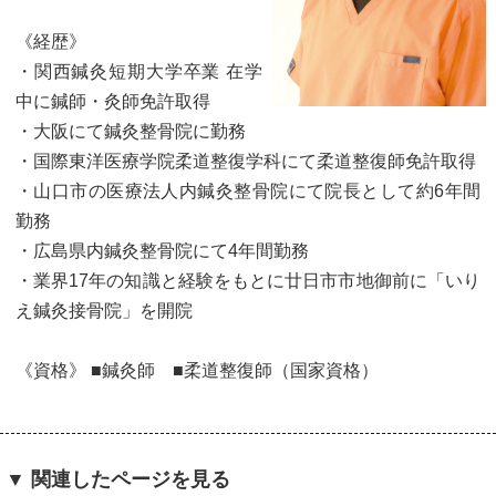
《経歴》
・関西鍼灸短期大学卒業 在学
中に鍼師・灸師免許取得
・大阪にて鍼灸整骨院に勤務
・国際東洋医療学院柔道整復学科にて柔道整復師免許取得
・山口市の医療法人内鍼灸整骨院にて院長として約6年間
勤務
・広島県内鍼灸整骨院にて4年間勤務
・業界17年の知識と経験をもとに廿日市市地御前に「いり
え鍼灸接骨院」を開院
《資格》 ■鍼灸師 ■柔道整復師（国家資格）
▼ 関連したページを見る