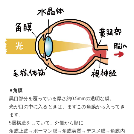
⚫︎角膜
黒目部分を覆っている厚さ約0.5mmの透明な膜。
光が目の中に入るときは、まずこの角膜から入ってき
ます。
5層構造をしていて、外側から順に
角膜上皮→ボーマン膜→角膜実質→デスメ膜→角膜内