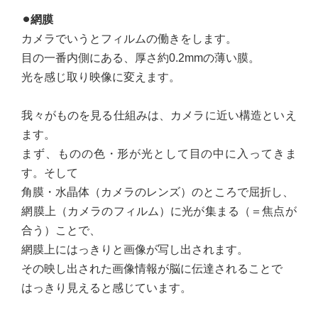
⚫︎網膜
カメラでいうとフィルムの働きをします。
目の一番内側にある、厚さ約0.2mmの薄い膜。
光を感じ取り映像に変えます。
我々がものを見る仕組みは、カメラに近い構造といえ
ます。
まず、ものの色・形が光として目の中に入ってきま
す。そして
角膜・水晶体（カメラのレンズ）のところで屈折し、
網膜上（カメラのフィルム）に光が集まる（＝焦点が
合う）ことで、
網膜上にはっきりと画像が写し出されます。
その映し出された画像情報が脳に伝達されることで
はっきり見えると感じています。