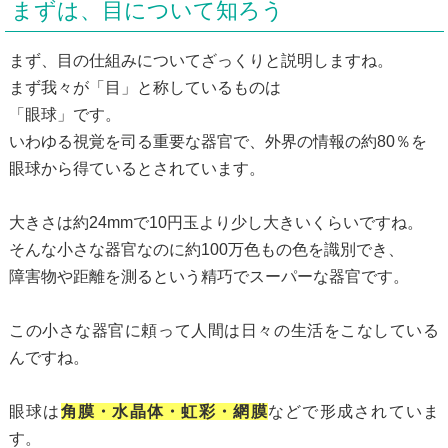
まずは、目について知ろう
まず、目の仕組みについてざっくりと説明しますね。
まず我々が「目」と称しているものは
「眼球」です。
いわゆる視覚を司る重要な器官で、外界の情報の約80％を
眼球から得ているとされています。
大きさは約24mmで10円玉より少し大きいくらいですね。
そんな小さな器官なのに約100万色もの色を識別でき、
障害物や距離を測るという精巧でスーパーな器官です。
この小さな器官に頼って人間は日々の生活をこなしている
んですね。
眼球は
角膜・水晶体・虹彩・網膜
などで形成されていま
す。