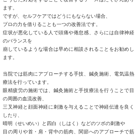
ます。
ですが、セルフケアではどうにもならない場合、
プロの力を借りることも一つの改善法です。
症状が悪化している人で頭痛や倦怠感、さらには自律神経
のバランスを
崩しているような場合は早めに相談されることをお勧めし
ます。
当院では筋肉にアプローチする手技、鍼灸施術、電気温熱
療法を行っています。
眼精疲労の施術では、鍼灸施術と手技療法を行うことで目
の周囲の血流改善、
三叉神経と顔面神経に刺激を与えることで神経伝達を良く
したり、
晴明（せいめい）と四白（しはく）などのツボの刺激や
目の周りや首・肩・背中の筋肉、関節へのアプローチで筋