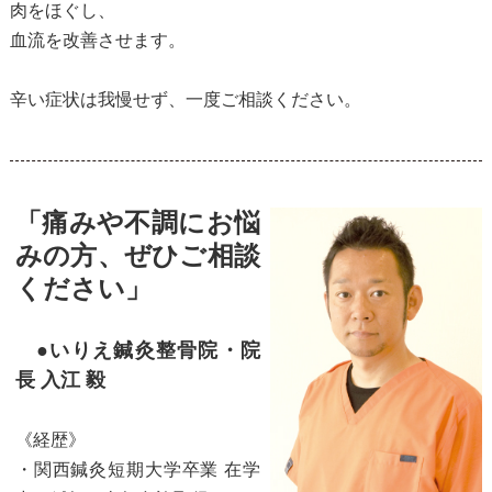
肉をほぐし、
血流を改善させます。
辛い症状は我慢せず、一度ご相談ください。
「痛みや不調にお悩
みの方、ぜひご相談
ください」
●いりえ鍼灸整骨院・院
長 入江 毅
《経歴》
・関西鍼灸短期大学卒業 在学