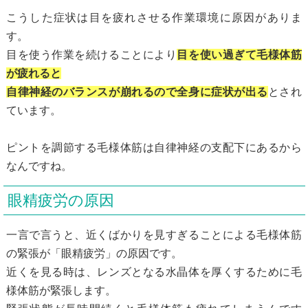
こうした症状は目を疲れさせる作業環境に原因がありま
す。
目を使う作業を続けることにより
目を使い過ぎて毛様体筋
が疲れると
自律神経のバランスが崩れるので全身に症状が出る
とされ
ています。
ピントを調節する毛様体筋は自律神経の支配下にあるから
なんですね。
眼精疲労の原因
一言で言うと、近くばかりを見すぎることによる毛様体筋
の緊張が「眼精疲労」の原因です。
近くを見る時は、レンズとなる水晶体を厚くするために毛
様体筋が緊張します。