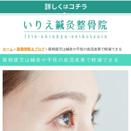
ホーム
＞
新着情報＆ブログ
＞眼精疲労は鍼灸や手技の血流改善で軽減できる
眼精疲労は鍼灸や手技の血流改善で軽減できる