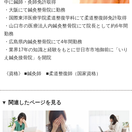
中に鍼師・灸師免許取得
・大阪にて鍼灸整骨院に勤務
・国際東洋医療学院柔道整復学科にて柔道整復師免許取得
・山口市の医療法人内鍼灸整骨院にて院長として約6年間
勤務
・広島県内鍼灸整骨院にて4年間勤務
・業界17年の知識と経験をもとに廿日市市地御前に「いり
え鍼灸接骨院」を開院
《資格》 ■鍼灸師 ■柔道整復師（国家資格）
▼ 関連したページを見る