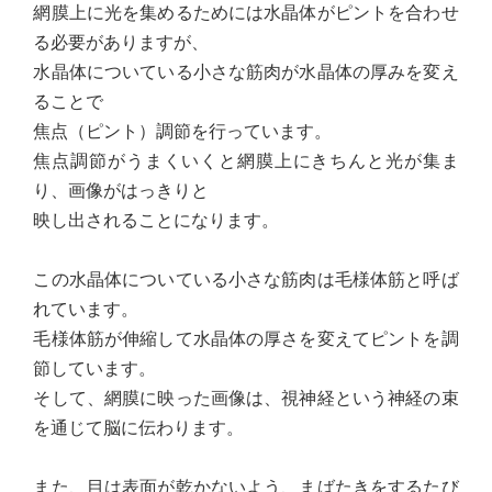
網膜上に光を集めるためには水晶体がピントを合わせ
る必要がありますが、
水晶体についている小さな筋肉が水晶体の厚みを変え
ることで
焦点（ピント）調節を行っています。
焦点調節がうまくいくと網膜上にきちんと光が集ま
り、画像がはっきりと
映し出されることになります。
この水晶体についている小さな筋肉は毛様体筋と呼ば
れています。
毛様体筋が伸縮して水晶体の厚さを変えてピントを調
節しています。
そして、網膜に映った画像は、視神経という神経の束
を通じて脳に伝わります。
また、目は表面が乾かないよう、まばたきをするたび