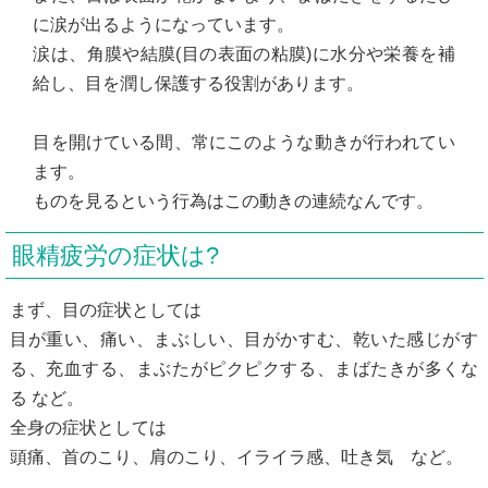
に涙が出るようになっています。
涙は、角膜や結膜(目の表面の粘膜)に水分や栄養を補
給し、目を潤し保護する役割があります。
目を開けている間、常にこのような動きが行われてい
ます。
ものを見るという行為はこの動きの連続なんです。
眼精疲労の症状は?
まず、目の症状としては
目が重い、痛い、まぶしい、目がかすむ、乾いた感じがす
る、充血する、まぶたがピクピクする、まばたきが多くな
る など。
全身の症状としては
頭痛、首のこり、肩のこり、イライラ感、吐き気 など。