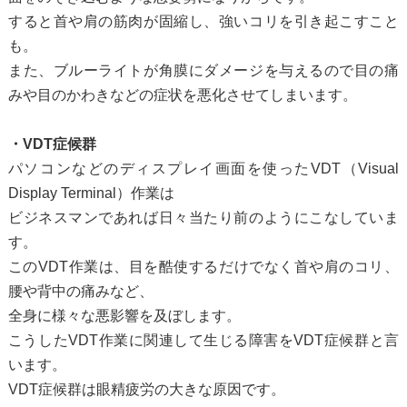
すると首や肩の筋肉が固縮し、強いコリを引き起こすこと
も。
また、ブルーライトが角膜にダメージを与えるので目の痛
みや目のかわきなどの症状を悪化させてしまいます。
・VDT症候群
パソコンなどのディスプレイ画面を使ったVDT（Visual
Display Terminal）作業は
ビジネスマンであれば日々当たり前のようにこなしていま
す。
このVDT作業は、目を酷使するだけでなく首や肩のコリ、
腰や背中の痛みなど、
全身に様々な悪影響を及ぼします。
こうしたVDT作業に関連して生じる障害をVDT症候群と言
います。
VDT症候群は眼精疲労の大きな原因です。