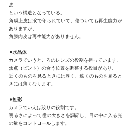
皮
という構造となっている。
角膜上皮は涙で守られていて、傷ついても再生能力が
ありますが、
角膜内皮は再生能力がありません。
⚫︎水晶体
カメラでいうところのレンズの役割を担っています。
焦点（ピント）の合う位置を調整する役目があり、
近くのものを見るときには厚く、遠くのものを見ると
きには薄くなります。
⚫︎虹彩
カメラでいえば絞りの役割です。
明るさによって瞳の大きさを調節し、目の中に入る光
の量をコントロールします。