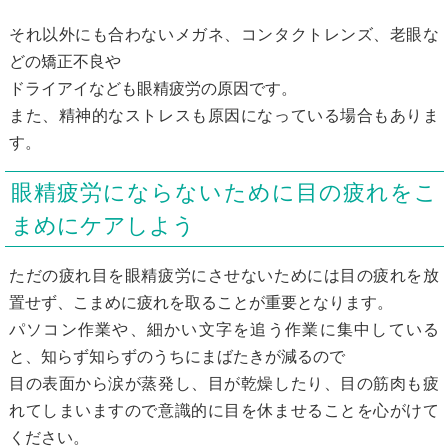
それ以外にも合わないメガネ、コンタクトレンズ、老眼な
どの矯正不良や
ドライアイなども眼精疲労の原因です。
また、精神的なストレスも原因になっている場合もありま
す。
眼精疲労にならないために目の疲れをこ
まめにケアしよう
ただの疲れ目を眼精疲労にさせないためには目の疲れを放
置せず、こまめに疲れを取ることが重要となります。
パソコン作業や、細かい文字を追う作業に集中している
と、知らず知らずのうちにまばたきが減るので
目の表面から涙が蒸発し、目が乾燥したり、目の筋肉も疲
れてしまいますので意識的に目を休ませることを心がけて
ください。