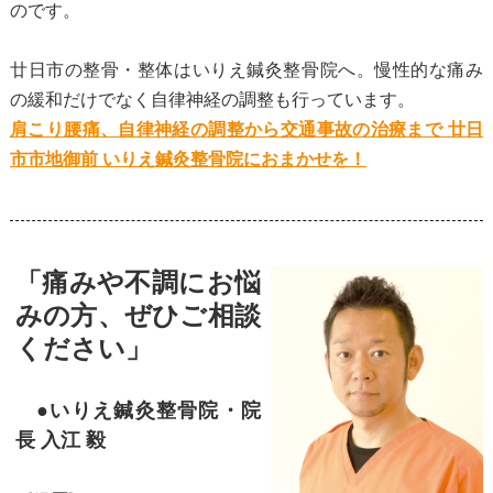
のです。
廿日市の整骨・整体はいりえ鍼灸整骨院へ。慢性的な痛み
の緩和だけでなく自律神経の調整も行っています。
肩こり腰痛、自律神経の調整から交通事故の治療まで 廿日
市市地御前 いりえ鍼灸整骨院におまかせを！
「痛みや不調にお悩
みの方、ぜひご相談
ください」
●いりえ鍼灸整骨院・院
長 入江 毅