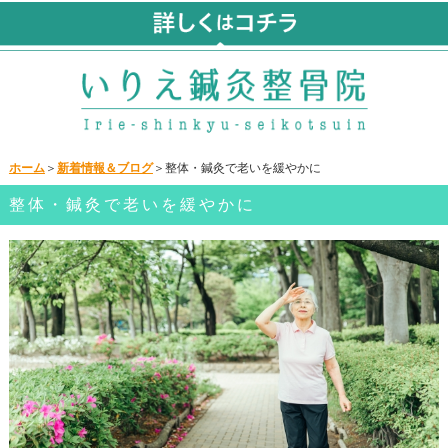
ホーム
＞
新着情報＆ブログ
＞整体・鍼灸で老いを緩やかに
整体・鍼灸で老いを緩やかに