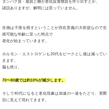
タンパク質・脂質と糖が老化促進物質を作り出すとか、
諸説ありますが、解明には至っていません。
生物は子孫を残すということが存在意義の大前提なので生
殖可能な年齢に至った時点で
老化が始まっていきます。
ホルモン・エストロゲンも20代をピークとし後は減ってい
きます。
脳も然り。
70〜80歳では約10%が減少します。
そして40代になると老化現象は加速の一途をたどり、実際
目に見えて現れてきます。