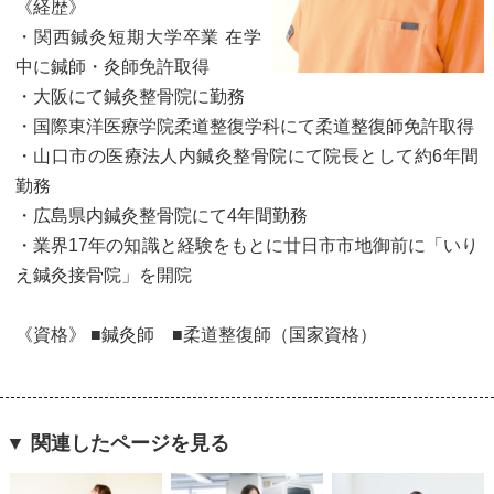
《経歴》
・関西鍼灸短期大学卒業 在学
中に鍼師・灸師免許取得
・大阪にて鍼灸整骨院に勤務
・国際東洋医療学院柔道整復学科にて柔道整復師免許取得
・山口市の医療法人内鍼灸整骨院にて院長として約6年間
勤務
・広島県内鍼灸整骨院にて4年間勤務
・業界17年の知識と経験をもとに廿日市市地御前に「いり
え鍼灸接骨院」を開院
《資格》 ■鍼灸師 ■柔道整復師（国家資格）
▼ 関連したページを見る