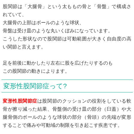
股関節は「大腿骨」という太ももの骨と「骨盤」で構成さ
れていて、
大腿骨の上部はボールのような球状、
骨盤は受け皿のような丸いくぼみになっています。
こうした形状なので股関節は可動範囲が大きく自由度の高
い関節と言えます。
足を前後に動かしたり左右に股を広げたりするのも
この股関節の動きによります。
変形性股関節症って?
変形性股関節症
は股関節のクッションの役割をしている軟
骨が擦り減った結果、骨盤側の受け皿の部分（臼蓋）や大
腿骨側のボールのような球状の部分（骨頭）の先端が変形
することで痛みや可動域の制限を引き起こす疾患です。