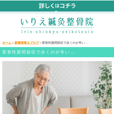
ホーム
＞
新着情報＆ブログ
＞変形性股関節症で歩くのが辛い…
変形性股関節症で歩くのが辛い…