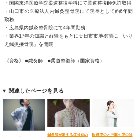
・国際東洋医療学院柔道整復学科にて柔道整復師免許取得
・山口市の医療法人内鍼灸整骨院にて院長として約6年間
勤務
・広島県内鍼灸整骨院にて4年間勤務
・業界17年の知識と経験をもとに廿日市市地御前に「いり
え鍼灸接骨院」を開院
《資格》 ■鍼灸師 ■柔道整復師（国家資格）
▼ 関連したページを見る
鍼灸師が教える症状別の
眼精疲労と肝臓の疲労は