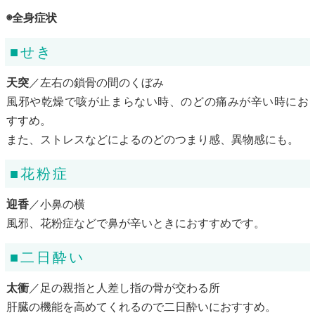
◉全身症状
■せき
天突
／左右の鎖骨の間のくぼみ
風邪や乾燥で咳が止まらない時、のどの痛みが辛い時にお
すすめ。
また、ストレスなどによるのどのつまり感、異物感にも。
■花粉症
迎香
／小鼻の横
風邪、花粉症などで鼻が辛いときにおすすめです。
■二日酔い
太衝
／足の親指と人差し指の骨が交わる所
肝臓の機能を高めてくれるので二日酔いにおすすめ。