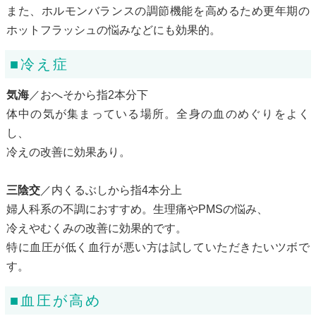
また、ホルモンバランスの調節機能を高めるため更年期の
ホットフラッシュの悩みなどにも効果的。
■冷え症
気海
／おへそから指2本分下
体中の気が集まっている場所。全身の血のめぐりをよく
し、
冷えの改善に効果あり。
三陰交
／内くるぶしから指4本分上
婦人科系の不調におすすめ。生理痛やPMSの悩み、
冷えやむくみの改善に効果的です。
特に血圧が低く血行が悪い方は試していただきたいツボで
す。
■血圧が高め