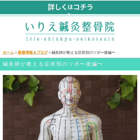
ホーム
＞
新着情報＆ブログ
＞鍼灸師が教える症状別のツボ〜後編〜
鍼灸師が教える症状別のツボ〜後編〜