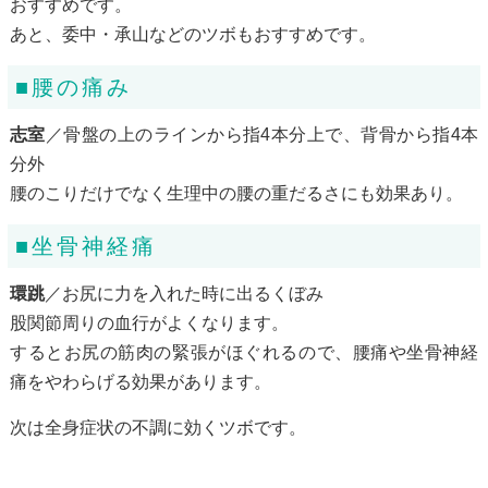
おすすめです。
あと、委中・承山などのツボもおすすめです。
■腰の痛み
志室
／骨盤の上のラインから指4本分上で、背骨から指4本
分外
腰のこりだけでなく生理中の腰の重だるさにも効果あり。
■坐骨神経痛
環跳
／お尻に力を入れた時に出るくぼみ
股関節周りの血行がよくなります。
するとお尻の筋肉の緊張がほぐれるので、腰痛や坐骨神経
痛をやわらげる効果があります。
次は全身症状の不調に効くツボです。