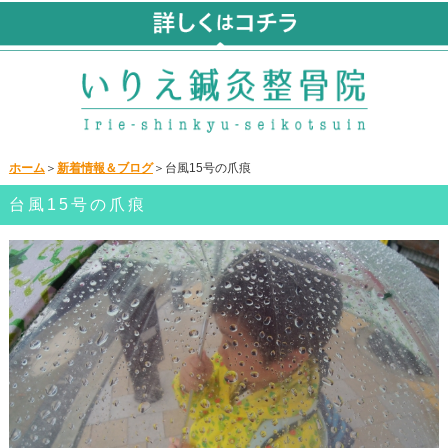
ホーム
＞
新着情報＆ブログ
＞台風15号の爪痕
台風15号の爪痕