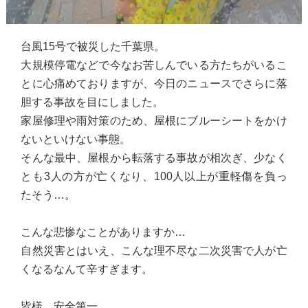
台風15号で被災した千葉県。
大規模停電などで今なお苦しんでいる方たちがいるこ
とに心痛めておりますが、今日のニュースでさらに落
胆する事故を目にしました。
家屋修理や雨対策のため、屋根にブルーシートをかけ
ないといけない事態。
そんな最中、屋根から転落する事故が相次ぎ、少なく
とも3人の方が亡くなり、100人以上が重軽傷を負っ
たそう…。
こんな悲惨なことがありますか…
自然災害とはいえ、こんな理不尽な二次災害で人が亡
くなるなんて辛すぎます。
皆様、安全第一