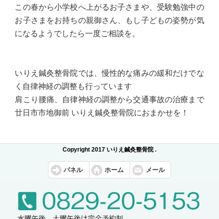
この春から小学校へ上がるお子さまや、受験勉強中の
お子さまをお持ちの親御さん、もし子どもの姿勢が気
になるようでしたら一度ご相談を。
いりえ鍼灸整骨院では、慢性的な痛みの緩和だけでな
く自律神経の調整も行っています
肩こり腰痛、自律神経の調整から交通事故の治療まで
廿日市市地御前 いりえ鍼灸整骨院におまかせを！
Copyright 2017 いりえ鍼灸整骨院 .
パネル
ホーム
メール