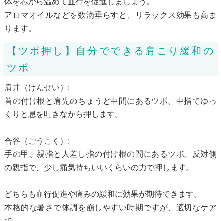
体を芯から温めて血行を促進しましょう。
アロマオイルなどを数滴垂らすと、リラックス効果も高ま
ります。
【ツボ押し】自分でできる肩こり緩和の
ツボ
肩井（けんせい）:
首の付け根と肩先のちょうど中間にあるツボ。中指でゆっ
くりと息を吐きながら押します。
合谷（ごうこく）:
手の甲、親指と人差し指の付け根の間にあるツボ。反対側
の親指で、少し痛気持ちいいくらいの力で押します。
どちらも血行促進や痛みの緩和に効果が期待できます。
本格的な暑さで体調を崩しやすい時期ですが、適切なケア
で