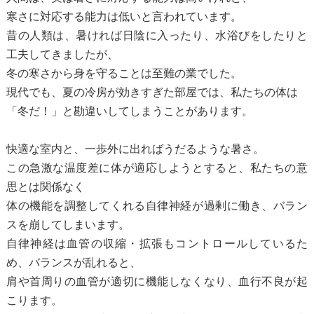
寒さに対応する能力は低いと言われています。
昔の人類は、暑ければ日陰に入ったり、水浴びをしたりと
工夫してきましたが、
冬の寒さから身を守ることは至難の業でした。
現代でも、夏の冷房が効きすぎた部屋では、私たちの体は
「冬だ！」と勘違いしてしまうことがあります。
快適な室内と、一歩外に出ればうだるような暑さ。
この急激な温度差に体が適応しようとすると、私たちの意
思とは関係なく
体の機能を調整してくれる自律神経が過剰に働き、バラン
スを崩してしまいます。
自律神経は血管の収縮・拡張もコントロールしているた
め、バランスが乱れると、
肩や首周りの血管が適切に機能しなくなり、血行不良が起
こります。