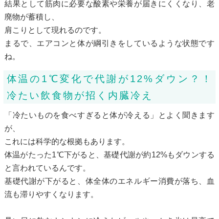
結果として筋肉に必要な酸素や栄養が届きにくくなり、老
廃物が蓄積し、
肩こりとして現れるのです。
まるで、エアコンと体が綱引きをしているような状態です
ね。
体温の1℃変化で代謝が12%ダウン？！
冷たい飲食物が招く内臓冷え
「冷たいものを食べすぎると体が冷える」とよく聞きます
が、
これには科学的な根拠もあります。
体温がたった1℃下がると、基礎代謝が約12%もダウンする
と言われているんです。
基礎代謝が下がると、体全体のエネルギー消費が落ち、血
流も滞りやすくなります。