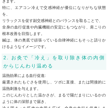
きます。
特に、エアコン冷えで交感神経が優位になりがちな状態
を、
リラックスを促す副交感神経とのバランスを取ることで、
全身の血行促進や内臓機能の安定にもつながり、肩こりの
根本改善を目指します。
鍼は、体の奥底で頑張っている自律神経にもそっと語りか
けるようなイメージです。
2. お灸で「冷え」を取り除き体の内側
からじんわり温める
温熱効果による血行促進:
厳選されたもぐさを使用し、ツボに直接、または間接的に
温熱刺激を与えます。
このじんわりとした温かさが、まるで陽だまりにいるかの
ように体の深部まで届き、