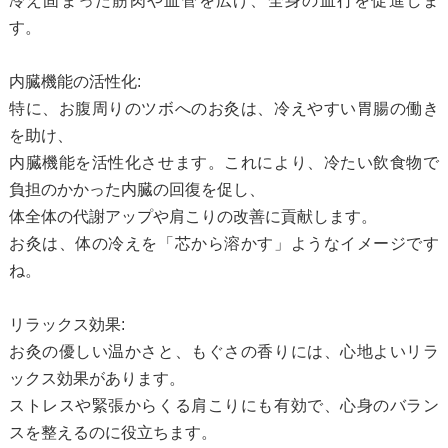
冷え固まった筋肉や血管を広げ、全身の血行を促進しま
す。
内臓機能の活性化:
特に、お腹周りのツボへのお灸は、冷えやすい胃腸の働き
を助け、
内臓機能を活性化させます。これにより、冷たい飲食物で
負担のかかった内臓の回復を促し、
体全体の代謝アップや肩こりの改善に貢献します。
お灸は、体の冷えを「芯から溶かす」ようなイメージです
ね。
リラックス効果:
お灸の優しい温かさと、もぐさの香りには、心地よいリラ
ックス効果があります。
ストレスや緊張からくる肩こりにも有効で、心身のバラン
スを整えるのに役立ちます。