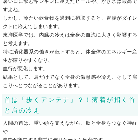
暑い日に飲むキンキンに冷えたビールや、かき氷は最高で
すよね。
しかし、冷たい飲食物を過剰に摂取すると、胃腸がダイレ
クトに冷えてしまいます。
東洋医学では、内臓の冷えは全身の血流に大きく影響する
と考えます。
特に消化器系の働きが低下すると、体全体のエネルギー産
生が滞りやすくなり、
血行が悪化します。
結果として、肩だけでなく全身の倦怠感や冷え、そして肩
こりへとつながることがあります。
首は「歩くアンテナ」？！薄着が招く首
と肩の冷え
人間の首は、重い頭を支えながら、脳と全身をつなぐ神経
や
血管が集中する非常にデリケートな部分です。