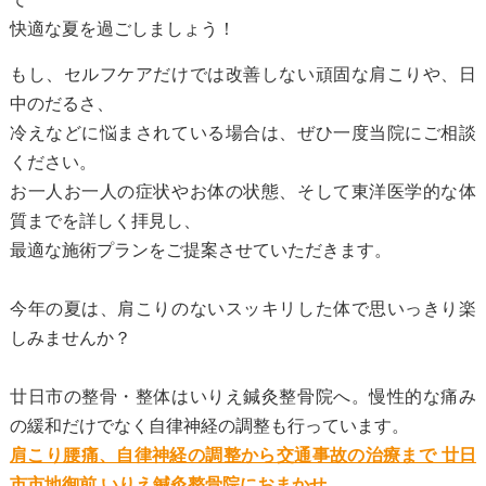
快適な夏を過ごしましょう！
もし、セルフケアだけでは改善しない頑固な肩こりや、日
中のだるさ、
冷えなどに悩まされている場合は、ぜひ一度当院にご相談
ください。
お一人お一人の症状やお体の状態、そして東洋医学的な体
質までを詳しく拝見し、
最適な施術プランをご提案させていただきます。
今年の夏は、肩こりのないスッキリした体で思いっきり楽
しみませんか？
廿日市の整骨・整体はいりえ鍼灸整骨院へ。慢性的な痛み
の緩和だけでなく自律神経の調整も行っています。
肩こり腰痛、自律神経の調整から交通事故の治療まで 廿日
市市地御前 いりえ鍼灸整骨院におまかせ