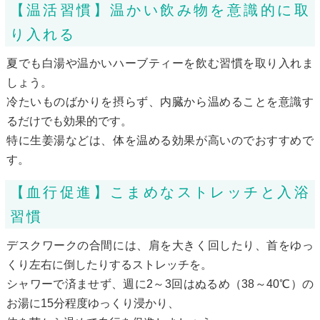
【温活習慣】温かい飲み物を意識的に取
り入れる
夏でも白湯や温かいハーブティーを飲む習慣を取り入れま
しょう。
冷たいものばかりを摂らず、内臓から温めることを意識す
るだけでも効果的です。
特に生姜湯などは、体を温める効果が高いのでおすすめで
す。
【血行促進】こまめなストレッチと入浴
習慣
デスクワークの合間には、肩を大きく回したり、首をゆっ
くり左右に倒したりするストレッチを。
シャワーで済ませず、週に2～3回はぬるめ（38～40℃）の
お湯に15分程度ゆっくり浸かり、