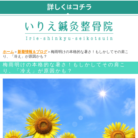
ホーム
＞
新着情報＆ブログ
＞梅雨明けの本格的な暑さ！もしかしてその肩こ
り、「冷え」が原因かも？
梅雨明けの本格的な暑さ！もしかしてその肩こ
り、「冷え」が原因かも？