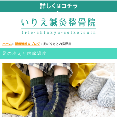
ホーム
＞
新着情報＆ブログ
＞足の冷えと内臓温度
足の冷えと内臓温度