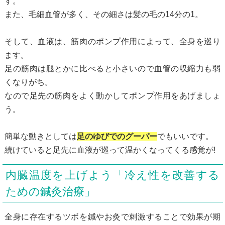
す。
また、毛細血管が多く、その細さは髪の毛の14分の1。
そして、血液は、筋肉のポンプ作用によって、全身を巡り
ます。
足の筋肉は腿とかに比べると小さいので血管の収縮力も弱
くなりがち。
なので足先の筋肉をよく動かしてポンプ作用をあげましょ
う。
簡単な動きとしては
足のゆびでのグーパー
でもいいです。
続けていると足先に血液が巡って温かくなってくる感覚が!
内臓温度を上げよう「冷え性を改善する
ための鍼灸治療」
全身に存在するツボを鍼やお灸で刺激することで効果が期