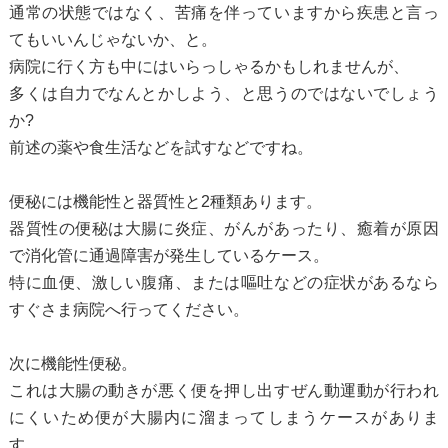
通常の状態ではなく、苦痛を伴っていますから疾患と言っ
てもいいんじゃないか、と。
病院に行く方も中にはいらっしゃるかもしれませんが、
多くは自力でなんとかしよう、と思うのではないでしょう
か?
前述の薬や食生活などを試すなどですね。
便秘には機能性と器質性と2種類あります。
器質性の便秘は大腸に炎症、がんがあったり、癒着が原因
で消化管に通過障害が発生しているケース。
特に血便、激しい腹痛、または嘔吐などの症状があるなら
すぐさま病院へ行ってください。
次に機能性便秘。
これは大腸の動きが悪く便を押し出すぜん動運動が行われ
にくいため便が大腸内に溜まってしまうケースがありま
す。