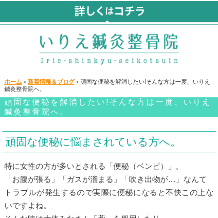
ホーム
＞
新着情報＆ブログ
＞頑固な便秘を解消したい!そんな方は一度、いりえ
鍼灸整骨院へ。
頑固な便秘を解消したい!そんな方は一度、いりえ
鍼灸整骨院へ。
頑固な便秘に悩まされている方へ。
特に女性の方が多いとされる「便秘（ベンピ）」。
「お腹が張る」「ガスが溜まる」「吹き出物が…」なんて
トラブルが発生するので実際に便秘になると不快この上な
いですよね。