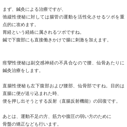
まず、鍼灸による治療ですが、
弛緩性便秘に対しては腸管の運動を活性化させるツボを重
点的に攻めます。
胃経という経絡に属されるツボですね。
鍼で下腹部にも直接働きかけで腸に刺激を加えます。
痙攣性便秘は副交感神経の不具合なので腰、仙骨あたりに
鍼灸治療をします。
直腸性便秘も左下腹部および腰部、仙骨部ですね。目的は
直腸に便が送り込まれた時、
便を押し出そうとする反射（直腸反射機能）の回復です。
あとは、運動不足の方、筋力や腹圧の弱い方のために
骨盤の矯正なども行います。