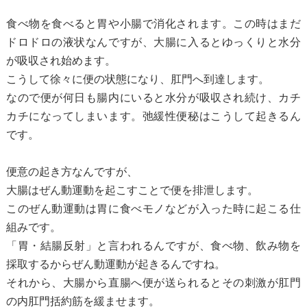
食べ物を食べると胃や小腸で消化されます。この時はまだ
ドロドロの液状なんですが、大腸に入るとゆっくりと水分
が吸収され始めます。
こうして徐々に便の状態になり、肛門へ到達します。
なので便が何日も腸内にいると水分が吸収され続け、カチ
カチになってしまいます。弛緩性便秘はこうして起きるん
です。
便意の起き方なんですが、
大腸はぜん動運動を起こすことで便を排泄します。
このぜん動運動は胃に食べモノなどが入った時に起こる仕
組みです。
「胃・結腸反射」と言われるんですが、食べ物、飲み物を
採取するからぜん動運動が起きるんですね。
それから、大腸から直腸へ便が送られるとその刺激が肛門
の内肛門括約筋を緩ませます。