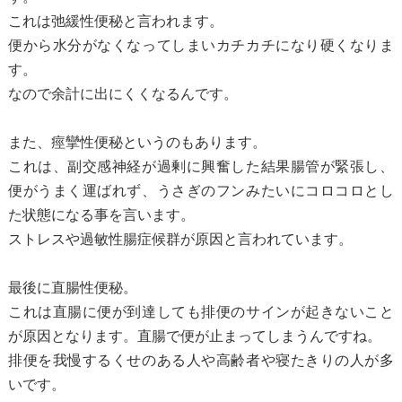
これは弛緩性便秘と言われます。
便から水分がなくなってしまいカチカチになり硬くなりま
す。
なので余計に出にくくなるんです。
また、痙攣性便秘というのもあります。
これは、副交感神経が過剰に興奮した結果腸管が緊張し、
便がうまく運ばれず、うさぎのフンみたいにコロコロとし
た状態になる事を言います。
ストレスや過敏性腸症候群が原因と言われています。
最後に直腸性便秘。
これは直腸に便が到達しても排便のサインが起きないこと
が原因となります。直腸で便が止まってしまうんですね。
排便を我慢するくせのある人や高齢者や寝たきりの人が多
いです。