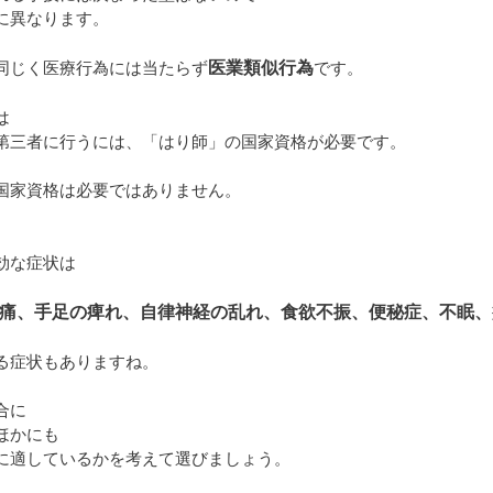
に異なります。
医業類似行為
同じく医療行為には当たらず
です。
は
第三者に行うには、「はり師」の国家資格が必要です。
国家資格は必要ではありません。
効な症状は
痛、手足の痺れ、自律神経の乱れ、食欲不振、便秘症、不眠、
る症状もありますね。
合に
ほかにも
に適しているかを考えて選びましょう。