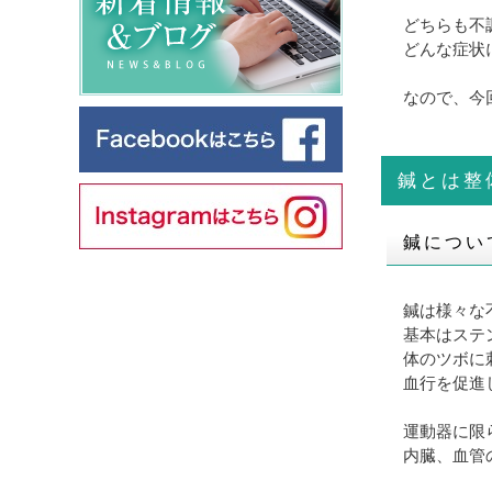
どちらも不
どんな症状
なので、今
鍼とは整
鍼につい
鍼は様々な
基本はステ
体のツボに
血行を促進
運動器に限
内臓、血管