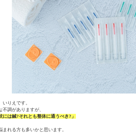
、いりえです。
な不調がありますが、
状には鍼?それとも整体に通うべき?」
悩まれる方も多いかと思います。