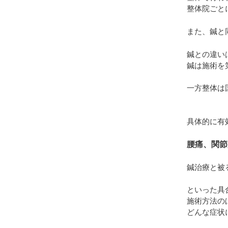
整体院ごと
また、鍼と
鍼との違い
鍼は施術を
一方整体は
具体的に有
腰痛、関節
鍼治療と被
といった具
施術方法の
どんな症状