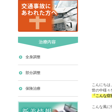
全身調整
部分調整
こんにちは
保険治療
世の中様々
「こんな症
こんな風に