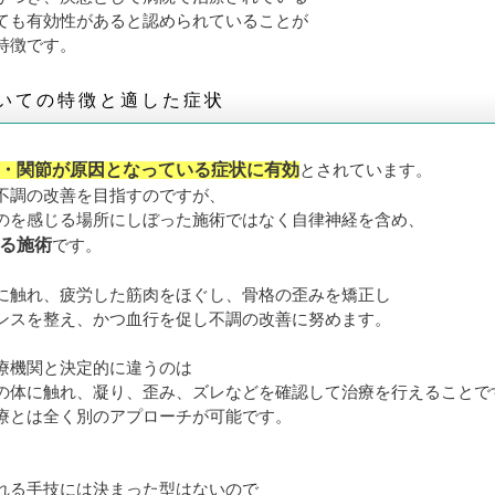
ても有効性があると認められていることが
特徴です。
いての特徴と適した症状
・関節が原因となっている症状に有効
とされています。
不調の改善を目指すのですが、
のを感じる場所にしぼった施術ではなく自律神経を含め、
る施術
です。
に触れ、疲労した筋肉をほぐし、骨格の歪みを矯正し
ンスを整え、かつ血行を促し不調の改善に努めます。
療機関と決定的に違うのは
の体に触れ、凝り、歪み、ズレなどを確認して治療を行えることで
療とは全く別のアプローチが可能です。
れる手技には決まった型はないので