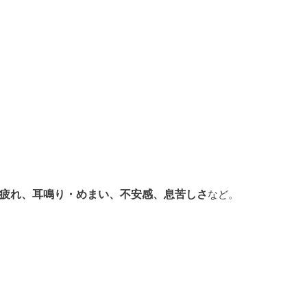
疲れ、耳鳴り・めまい、不安感、息苦しさ
など。