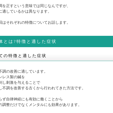
調を正すという意味では同じなんですが、
に適しているかは異なります。
回はそれぞれの特徴についてお話します。
体とは?特徴と適した症状
ての特徴と適した症状
不調の改善に適しています。
ンレス製の鍼を
刺し刺激を与えることで
し不調を改善する古くから行われてきた方法です。
らず自律神経にも有効に働くことから
の調整だけでなくメンタルにも効果があります。