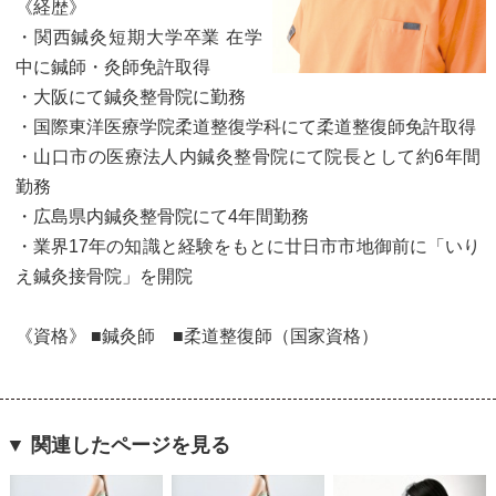
《経歴》
・関西鍼灸短期大学卒業 在学
中に鍼師・灸師免許取得
・大阪にて鍼灸整骨院に勤務
・国際東洋医療学院柔道整復学科にて柔道整復師免許取得
・山口市の医療法人内鍼灸整骨院にて院長として約6年間
勤務
・広島県内鍼灸整骨院にて4年間勤務
・業界17年の知識と経験をもとに廿日市市地御前に「いり
え鍼灸接骨院」を開院
《資格》 ■鍼灸師 ■柔道整復師（国家資格）
▼ 関連したページを見る