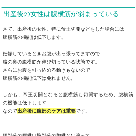
出産後の女性は腹横筋が弱まっている
さて、出産後の女性、特に帝王切開などをした場合には
腹横筋の機能は低下します。
妊娠しているときお腹が出っ張ってますので
腹の奥の腹横筋が伸び切っている状態です。
さらにお腹を引っ込める動きもないので
腹横筋の機能低下は免れません。
しかも、帝王切開となると腹横筋も切開するため、腹横筋
の機能は低下します。
なので
出産後に腹部のケアは重要
です。
腰部分の腰椎は胸部分の胸椎とは違って