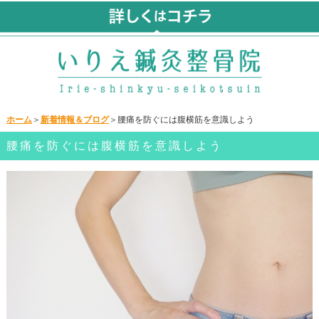
ホーム
＞
新着情報＆ブログ
＞腰痛を防ぐには腹横筋を意識しよう
腰痛を防ぐには腹横筋を意識しよう