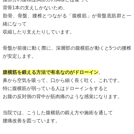
背骨1本の支えしかないため、
肋骨、骨盤、腰椎とつながる「腹横筋」が骨盤底筋群と一
緒になって
収縮したり支えたりしています。
骨盤が前後に動く際に、深層部の腹横筋が動くと5つの腰椎
が安定します。
腹横筋を鍛える方法で有名なのがドローイン
。
鼻から空気を吸って、口から細く長く吐く。これです。
特に腹横筋が弱っている人はドローインをすると
お腹の反対側の背中が筋肉痛のような感覚になります。
当院では、こうした腹横筋の鍛え方や施術を通して
腰痛改善を図っています。