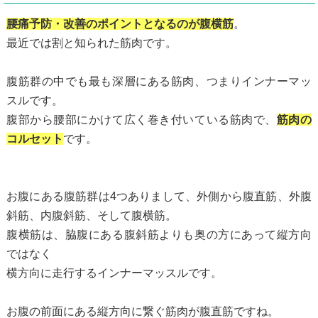
腰痛予防・改善のポイントとなるのが腹横筋
。
最近では割と知られた筋肉です。
腹筋群の中でも最も深層にある筋肉、つまりインナーマッ
スルです。
腹部から腰部にかけて広く巻き付いている筋肉で、
筋肉の
コルセット
です。
お腹にある腹筋群は4つありまして、外側から腹直筋、外腹
斜筋、内腹斜筋、そして腹横筋。
腹横筋は、脇腹にある腹斜筋よりも奥の方にあって縦方向
ではなく
横方向に走行するインナーマッスルです。
お腹の前面にある縦方向に繋ぐ筋肉が腹直筋ですね。