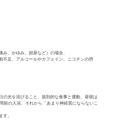
痛み、かゆみ、頻尿など）の場合、
動不足、アルコールやカフェイン、ニコチンの摂
日の光を浴びること、規則的な食事と運動、昼寝は
時間前の入浴。それから「あまり神経質にならないこ
ます。