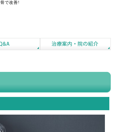
骨で改善!