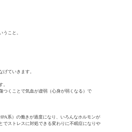
いうこと。
なげていきます。
す。
傷つくことで気血が虚弱（心身が弱くなる）で
HPA系）の働きが過度になり、いろんなホルモンが
とでストレスに対処できる変わりに不眠症になりや