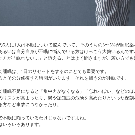
の5人に1人は不眠について悩んでいて、そのうちの3〜5%が睡眠
あるいは自分自身が不眠に悩んでいる方はけっこう大勢いるんです
た方が「眠れない…」と訴えることはよく聞きますが、若い方でも
て睡眠は、1日のリセットをするのにとても重要です。
るとその分修復する時間がいります。それを補うのが睡眠です。
て睡眠不足になると「集中力がなくなる」「忘れっぽい」などのほ
のリスクが高まったり、鬱や認知症の危険を高めたりといった深刻
る方など事故につながったり。
で不眠に陥っているわけじゃないですよね。
はいろいろあります。