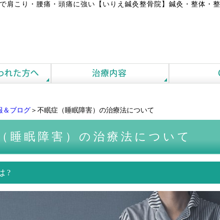
で肩こり・腰痛・頭痛に強い【いりえ鍼灸整骨院】鍼灸・整体・整
報＆ブログ
＞不眠症（睡眠障害）の治療法について
（睡眠障害）の治療法について
は?