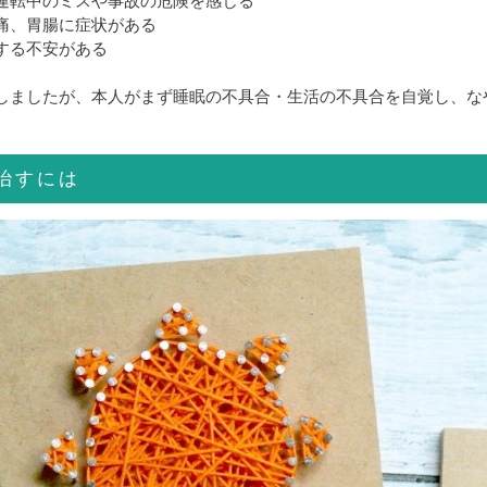
運転中のミスや事故の危険を感じる
痛、胃腸に症状がある
する不安がある
しましたが、本人がまず睡眠の不具合・生活の不具合を自覚し、な
治すには