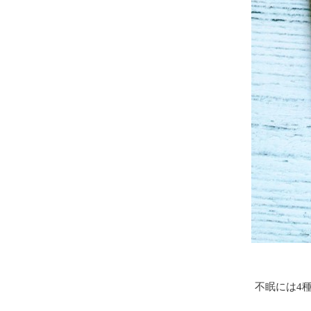
不眠には4