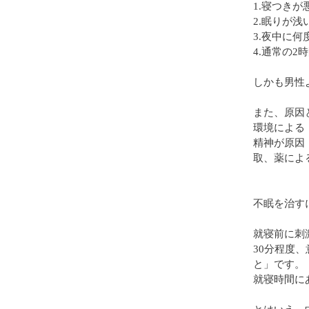
1.寝つき
2.眠りが
3.夜中に
4.通常の
しかも男性
また、原因
環境による
精神が原因
取、薬によ
不眠を治す
就寝前に刺
30分程度
と」です。
就寝時間に