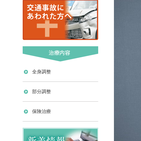
全身調整
部分調整
保険治療