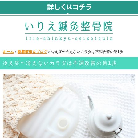
ホーム
＞
新着情報＆ブログ
＞冷え症〜冷えないカラダは不調改善の第1歩
冷え症〜冷えないカラダは不調改善の第1歩