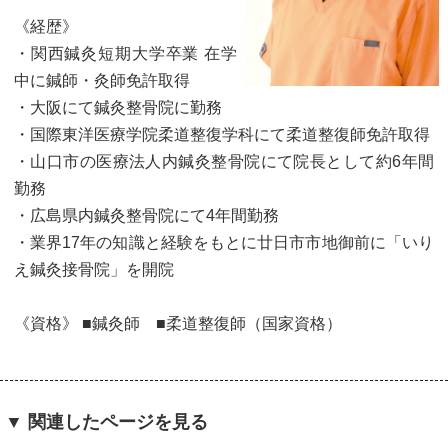
《経歴》
・関西鍼灸短期大学卒業 在学
中に鍼師・灸師免許取得
・大阪にて鍼灸整骨院に勤務
・国際東洋医療学院柔道整復学科にて柔道整復師免許取得
・山口市の医療法人内鍼灸整骨院にて院長として約6年間
勤務
・広島県内鍼灸整骨院にて4年間勤務
・業界17年の知識と経験をもとに廿日市市地御前に「いり
え鍼灸接骨院」を開院
《資格》 ■鍼灸師 ■柔道整復師（国家資格）
▼ 関連したページを見る