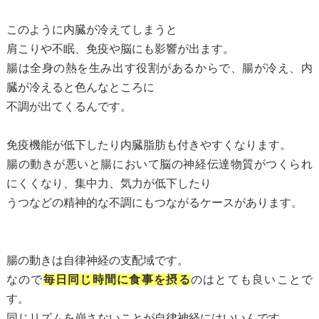
このように内臓が冷えてしまうと
肩こりや不眠、免疫や脳にも影響が出ます。
腸は全身の熱を生み出す役割があるからで、腸が冷え、内
臓が冷えると色んなところに
不調が出てくるんです。
免疫機能が低下したり内臓脂肪も付きやすくなります。
腸の動きが悪いと腸において脳の神経伝達物質がつくられ
にくくなり、集中力、気力が低下したり
うつなどの精神的な不調にもつながるケースがあります。
腸の動きは自律神経の支配域です。
なので
毎日同じ時間に食事を摂る
のはとても良いことで
す。
同じリズムを崩さないことが自律神経にはいいんです。