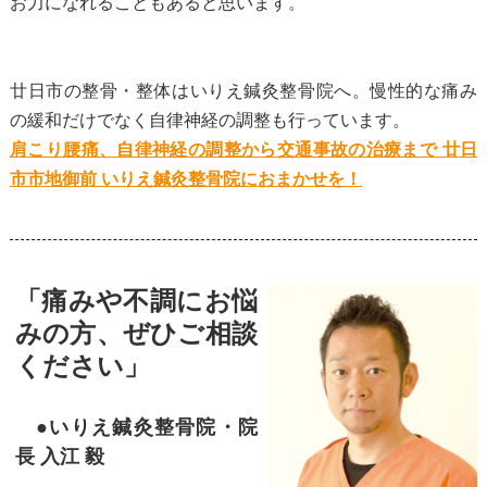
お力になれることもあると思います。
廿日市の整骨・整体はいりえ鍼灸整骨院へ。慢性的な痛み
の緩和だけでなく自律神経の調整も行っています。
肩こり腰痛、自律神経の調整から交通事故の治療まで 廿日
市市地御前 いりえ鍼灸整骨院におまかせを！
「痛みや不調にお悩
みの方、ぜひご相談
ください」
●いりえ鍼灸整骨院・院
長 入江 毅