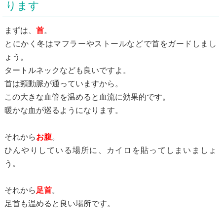
ります
まずは、
首
。
とにかく冬はマフラーやストールなどで首をガードしまし
ょう。
タートルネックなども良いですよ。
首は頸動脈が通っていますから。
この大きな血管を温めると血流に効果的です。
暖かな血が巡るようになります。
それから
お腹
。
ひんやりしている場所に、カイロを貼ってしまいましょ
う。
それから
足首
。
足首も温めると良い場所です。