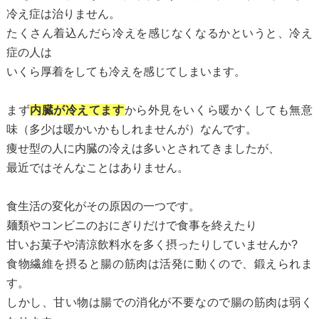
冷え症は治りません。
たくさん着込んだら冷えを感じなくなるかというと、冷え
症の人は
いくら厚着をしても冷えを感じてしまいます。
まず
内臓が冷えてます
から外見をいくら暖かくしても無意
味（多少は暖かいかもしれませんが）なんです。
痩せ型の人に内臓の冷えは多いとされてきましたが、
最近ではそんなことはありません。
食生活の変化がその原因の一つです。
麺類やコンビニのおにぎりだけで食事を終えたり
甘いお菓子や清涼飲料水を多く摂ったりしていませんか?
食物繊維を摂ると腸の筋肉は活発に動くので、鍛えられま
す。
しかし、甘い物は腸での消化が不要なので腸の筋肉は弱く