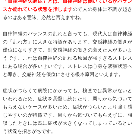
「自律神経失調症」とは、自律神経は働いているがバラン
スか崩れている状態を指します
ので人の身体に不調が起き
るのはある意味、必然と言えますね。
自律神経のバランスの乱れと言っても、現代人は自律神経
の「乱れ方」に大きな特徴があります。交感神経の働きが
優位になりすぎて、副交感神経の働きの衰えた人が多いよ
うです。これは自律神経の乱れる原因が強すぎるストレス
にある場合が多いせいです。ストレスは心身を緊張状態へ
と導き、交感神経を優位にさせる根本原因といえます。
症状がつらくて病院にかかっても、検査では異常がないと
いわれるため、症状を我慢し続けたり、周りから気づいて
もらえないケースが多いため、症状がつらいとより強く感
じやすいのが特徴です。周りから気づいてもらえずに、相
談したときには既に症状が大きくなってしまっているとい
う状況を招きがちです。