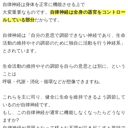
自律神経は身体を正常に機能させる上で
大変重要なものです。
自律神経は全身の器官をコントロー
ルしている部分
だからです。
自律神経は「自分の意思で調節できない神経であり、生命
活動の維持やその調節のために独自に活動を行う神経系」
とされています。
生命活動の維持やその調節を自らの意思とは別に、という
ことは
呼吸・代謝・消化・循環などが想像できますね。
これらを主に司り、健全に生命を維持できるよう調節して
いるのが自律神経です。
もし、この自律神経が通常に機能しなくなったらどうなり
ますか?
自律神経が原因となって様々な不調が引き起こすと冒頭で