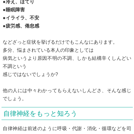
●冷え、ほてり
●睡眠障害
●イライラ、不安
●疲労感、倦怠感
などざっと症状を挙げるだけでもこんなにあります。
多分、悩まされている本人の印象としては
病気というより原因不明の不調、しかも結構辛くしんどい
不調という
感じではないでしょうか?
他の人には中々わかってもらえないしんどさ、そんな感じ
でしょう。
自律神経をもっと知ろう
自律神経は前述のように呼吸・代謝・消化・循環などを司