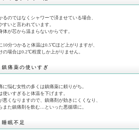
かるのではなくシャワーで済ませている場合、
やすいと言われています。
身体が芯から温まらないからです。
に10分つかると体温は0.5℃ほど上がりますが、
けの場合は0.2℃程度しか上がりません。
】鎮痛薬の使いすぎ
痛に悩む女性の多くは鎮痛薬に頼りがち。
は使いすぎると体温を下げます。
が悪くなりますので、鎮痛剤が効きにくくなり、
らまた鎮痛剤を飲む…といった悪循環に。
】睡眠不足