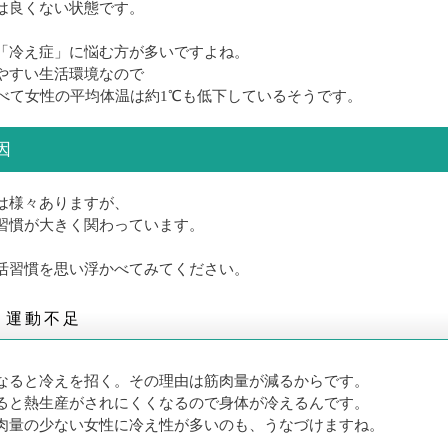
は良くない状態です。
「冷え症」に悩む方が多いですよね。
やすい生活環境なので
比べて女性の平均体温は約1℃も低下しているそうです。
因
は様々ありますが、
習慣が大きく関わっています。
活習慣を思い浮かべてみてください。
】運動不足
なると冷えを招く。その理由は筋肉量が減るからです。
ると熱生産がされにくくなるので身体が冷えるんです。
肉量の少ない女性に冷え性が多いのも、うなづけますね。