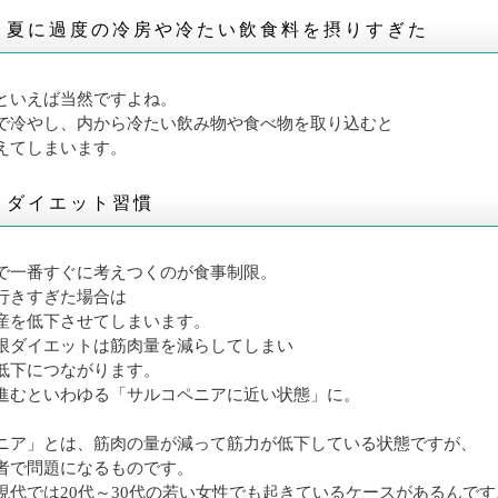
】夏に過度の冷房や冷たい飲食料を摂りすぎた
といえば当然ですよね。
で冷やし、内から冷たい飲み物や食べ物を取り込むと
えてしまいます。
】ダイエット習慣
で一番すぐに考えつくのが食事制限。
行きすぎた場合は
産を低下させてしまいます。
限ダイエットは筋肉量を減らしてしまい
低下につながります。
進むといわゆる「サルコペニアに近い状態」に。
ニア」とは、筋肉の量が減って筋力が低下している状態ですが、
者で問題になるものです。
現代では20代～30代の若い女性でも起きているケースがあるんです