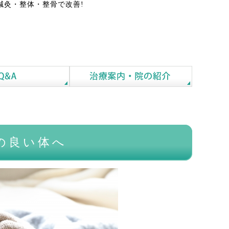
鍼灸・整体・整骨で改善!
の良い体へ