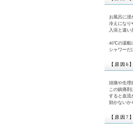
お風呂に浸
冷えになり
入浴と違い
40℃の湯船
シャワーだ
【原因6
頭痛や生理
この鎮痛剤
すると血流
効かないか
【原因7