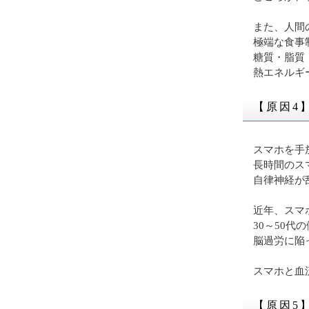
また、人間
極端な食事
糖質・脂質
熱エネルギ
【原因4
スマホを手
長時間のス
自律神経が
近年、スマ
30～50
脳過労に陥
スマホと血
【原因5