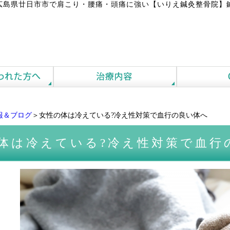
広島県廿日市市で肩こり・腰痛・頭痛に強い【いりえ鍼灸整骨院】
報＆ブログ
＞女性の体は冷えている?冷え性対策で血行の良い体へ
体は冷えている?冷え性対策で血行