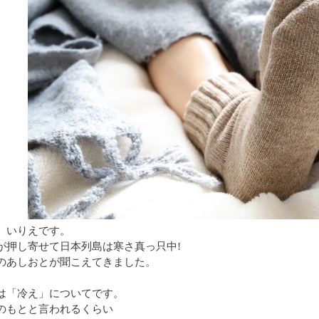
、いりえです。
が押し寄せて日本列島は寒さ真っ只中!
のあしおとが聞こえてきました。
は「冷え」についてです。
のもとと言われるくらい