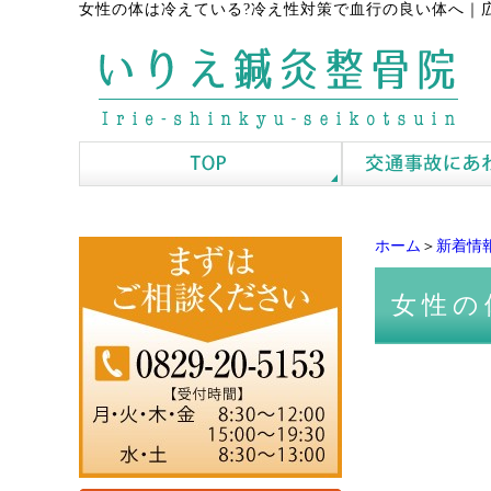
女性の体は冷えている?冷え性対策で血行の良い体へ
｜
ホーム
＞
新着情
女性の