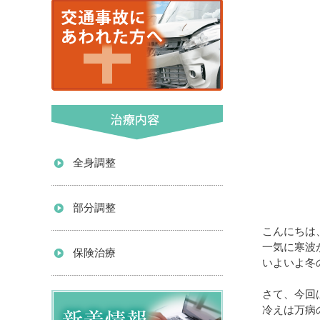
全身調整
部分調整
こんにちは
一気に寒波
保険治療
いよいよ冬
さて、今回
冷えは万病