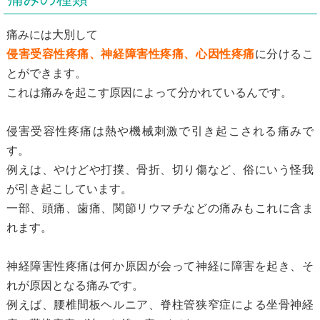
痛みには大別して
侵害受容性疼痛、神経障害性疼痛、心因性疼痛
に分けるこ
とができます。
これは痛みを起こす原因によって分かれているんです。
侵害受容性疼痛は熱や機械刺激で引き起こされる痛みで
す。
例えは、やけどや打撲、骨折、切り傷など、俗にいう怪我
が引き起こしています。
一部、頭痛、歯痛、関節リウマチなどの痛みもこれに含ま
れます。
神経障害性疼痛は何か原因が会って神経に障害を起き、そ
れが原因となる痛みです。
例えば、腰椎間板ヘルニア、脊柱管狭窄症による坐骨神経