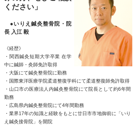
ください」
●いりえ鍼灸整骨院・院
長 入江 毅
《経歴》
・関西鍼灸短期大学卒業 在学
中に鍼師・灸師免許取得
・大阪にて鍼灸整骨院に勤務
・国際東洋医療学院柔道整復学科にて柔道整復師免許取得
・山口市の医療法人内鍼灸整骨院にて院長として約6年間
勤務
・広島県内鍼灸整骨院にて4年間勤務
・業界17年の知識と経験をもとに廿日市市地御前に「いり
え鍼灸接骨院」を開院