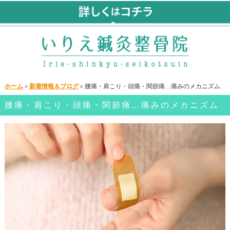
ホーム
＞
新着情報＆ブログ
＞腰痛・肩こり・頭痛・関節痛…痛みのメカニズム
腰痛・肩こり・頭痛・関節痛…痛みのメカニズム