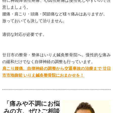
特に神経障害性疼痛、心因性疼痛は慢性化しやすいので注
意しましょう。
腰痛・肩こり・頭痛・関節痛など様々痛みはありますが、
放っておいても決して治りません。
適切な対応が必要です。
廿日市の整骨・整体はいりえ鍼灸整骨院へ。慢性的な痛み
の緩和だけでなく自律神経の調整も行っています。
肩こり腰痛、自律神経の調整から交通事故の治療まで 廿日
市市地御前 いりえ鍼灸整骨院におまかせを！
「痛みや不調にお悩
みの方、ぜひご相談