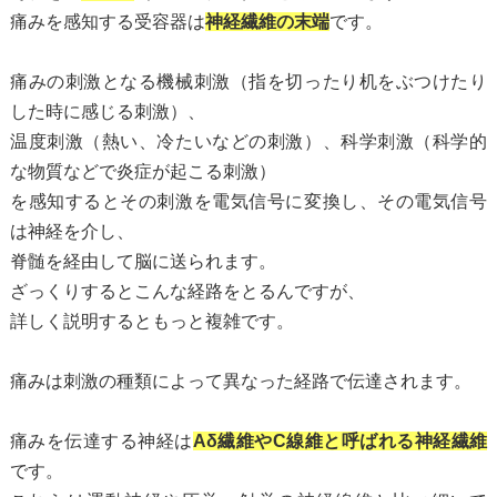
痛みを感知する受容器は
神経繊維の末端
です。
痛みの刺激となる機械刺激（指を切ったり机をぶつけたり
した時に感じる刺激）、
温度刺激（熱い、冷たいなどの刺激）、科学刺激（科学的
な物質などで炎症が起こる刺激）
を感知するとその刺激を電気信号に変換し、その電気信号
は神経を介し、
脊髄を経由して脳に送られます。
ざっくりするとこんな経路をとるんですが、
詳しく説明するともっと複雑です。
痛みは刺激の種類によって異なった経路で伝達されます。
痛みを伝達する神経は
Aδ繊維やC線維と呼ばれる神経繊維
です。