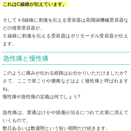
これはC線維が伝えています。
そしてＡδ線維に刺激を伝える受容器は高閾値機械受容器な
どの侵害受容器が、
Ｃ線維に刺激を伝える受容器はポリモーダル受容器が伝え
ます。
急性痛と慢性痛
このように痛みが伝わる経路はお分かりいただけましたか?
さて、ここで肩こりや腰痛などはよく慢性痛と呼ばれます
ね。
慢性痛や急性痛の定義は何でしょう?
急性痛は、普通はけがや損傷が治るにつれて次第に消えて
いくもので、
数日あるいは数週間という短い期間だけ続きます。