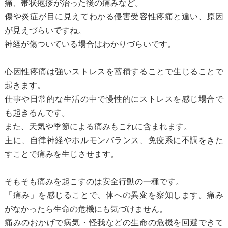
痛、帯状疱疹が治った後の痛みなど。
傷や炎症が目に見えてわかる侵害受容性疼痛と違い、原因
が見えづらいですね。
神経が傷ついている場合はわかりづらいです。
心因性疼痛は強いストレスを蓄積することで生じることで
起きます。
仕事や日常的な生活の中で慢性的にストレスを感じ場合で
も起きるんです。
また、天気や季節による痛みもこれに含まれます。
主に、自律神経やホルモンバランス、免疫系に不調をきた
すことで痛みを生じさせます。
そもそも痛みを起こすのは安全行動の一種です。
「痛み」を感じることで、体への異変を察知します。痛み
がなかったら生命の危機にも気づけません。
痛みのおかげで病気・怪我などの生命の危機を回避できて