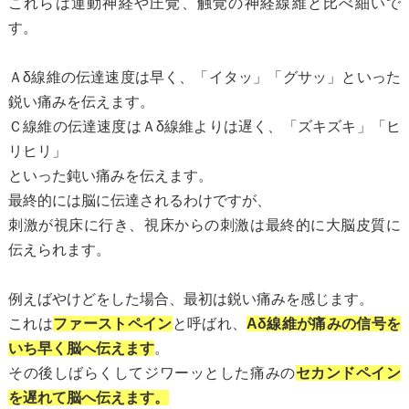
これらは運動神経や圧覚、触覚の神経線維と比べ細いで
す。
Ａδ線維の伝達速度は早く、「イタッ」「グサッ」といった
鋭い痛みを伝えます。
Ｃ線維の伝達速度はＡδ線維よりは遅く、「ズキズキ」「ヒ
リヒリ」
といった鈍い痛みを伝えます。
最終的には脳に伝達されるわけですが、
刺激が視床に行き、視床からの刺激は最終的に大脳皮質に
伝えられます。
例えばやけどをした場合、最初は鋭い痛みを感じます。
これは
ファーストペイン
と呼ばれ、
Aδ線維が痛みの信号を
いち早く脳へ伝えます
。
その後しばらくしてジワーッとした痛みの
セカンドペイン
を遅れて脳へ伝えます。