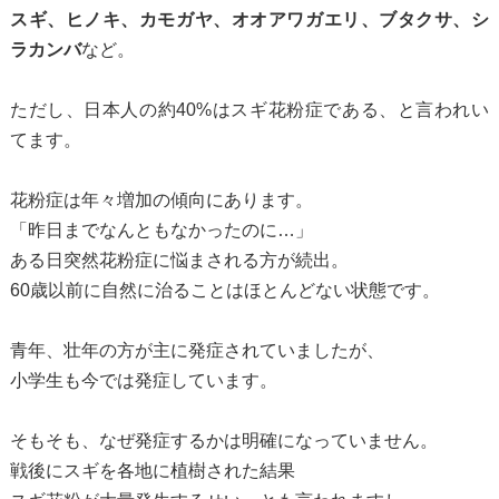
スギ、ヒノキ、カモガヤ、オオアワガエリ、ブタクサ、シ
ラカンバ
など。
ただし、日本人の約40%はスギ花粉症である、と言われい
てます。
花粉症は年々増加の傾向にあります。
「昨日までなんともなかったのに…」
ある日突然花粉症に悩まされる方が続出。
60歳以前に自然に治ることはほとんどない状態です。
青年、壮年の方が主に発症されていましたが、
小学生も今では発症しています。
そもそも、なぜ発症するかは明確になっていません。
戦後にスギを各地に植樹された結果