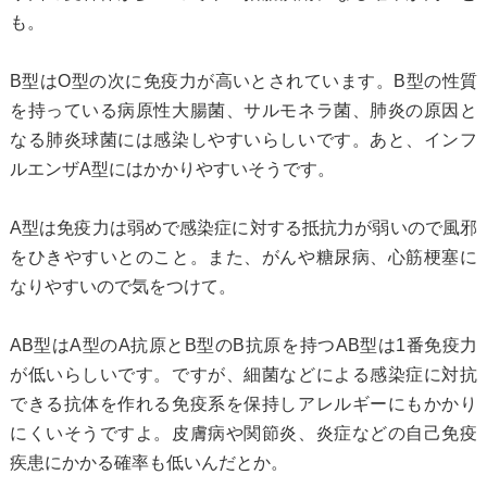
も。
B型はO型の次に免疫力が高いとされています。B型の性質
を持っている病原性大腸菌、サルモネラ菌、肺炎の原因と
なる肺炎球菌には感染しやすいらしいです。あと、インフ
ルエンザA型にはかかりやすいそうです。
A型は免疫力は弱めで感染症に対する抵抗力が弱いので風邪
をひきやすいとのこと。また、がんや糖尿病、心筋梗塞に
なりやすいので気をつけて。
AB型はA型のA抗原とB型のB抗原を持つAB型は1番免疫力
が低いらしいです。ですが、細菌などによる感染症に対抗
できる抗体を作れる免疫系を保持しアレルギーにもかかり
にくいそうですよ。皮膚病や関節炎、炎症などの自己免疫
疾患にかかる確率も低いんだとか。