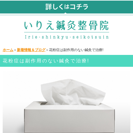
ホーム
＞
新着情報＆ブログ
＞花粉症は副作用のない鍼灸で治療!
花粉症は副作用のない鍼灸で治療!