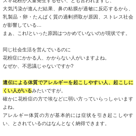
スギ花粉が大量発生するせい、とも言われますし、
大気汚染が進んだ結果、鼻の粘膜が過敏に反応するから、
乳製品・卵・たんぱく質の過剰摂取が原因、ストレス社会
が影響している…
まぁ、これ!といった原因はつかめていないのが現状です。
同じ社会生活を営んでいるのに
花粉症にかかる人、かからない人がいますよね。
なぜか、不思議じゃないですか?
遺伝による体質でアレルギーを起こしやすい人、起こしに
くい人がいる
みたいですが。
確かに花粉症の方で埃などに弱い方っていらっしゃいます
よね。
アレルギー体質の方が基本的には症状を引き起こしやす
い、とされているのはなんとなく納得できます。