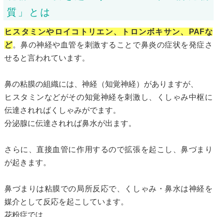
質」とは
ヒスタミンやロイコトリエン、トロンボキサン、PAFな
ど
。鼻の神経や血管を刺激することで鼻炎の症状を発症さ
せると言われています。
鼻の粘膜の組織には、神経（知覚神経）がありますが、
ヒスタミンなどがその知覚神経を刺激し、くしゃみ中枢に
伝達されればくしゃみがでます。
分泌腺に伝達されれば鼻水が出ます。
さらに、直接血管に作用するので拡張を起こし、鼻づまり
が起きます。
鼻づまりは粘膜での局所反応で、くしゃみ・鼻水は神経を
媒介として反応を起こしています。
花粉症では