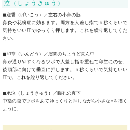
泣（しょうきゅう）
◼︎迎香（げいこう）／左右の小鼻の脇
鼻炎や花粉症に効きます。両方を人差し指で５秒くらいで
気持ちいい圧でゆっくり押します。これを繰り返してくだ
さい。
◼︎印堂（いんどう）／眉間のちょうど真ん中
鼻が通りやすくなるツボで人差し指を重ねて印堂にのせ、
後頭部に向けて垂直に押します。５秒くらいで気持ちいい
圧で。これを繰り返してください。
◼︎承泣（しょうきゅう）／瞳孔の真下
中指の腹でツボをあてゆっくりと押しながら小さな○を描く
ように。