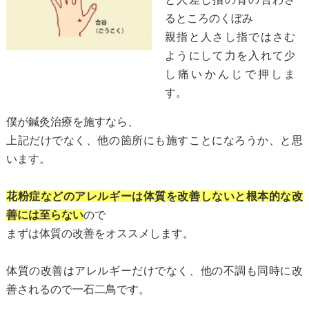
るところのくぼみ
親指と人さし指ではさむ
ようにして力を入れて少
し痛いかんじで押しま
す。
僕が鍼灸治療を施すなら、
上記だけでなく、他の箇所にも施すことになろうか、と思
います。
花粉症などのアレルギーは体質を改善しないと根本的な改
善には至らない
ので
まずは体質の改善をオススメします。
体質の改善はアレルギーだけでなく、他の不調も同時に改
善されるので一石二鳥です。