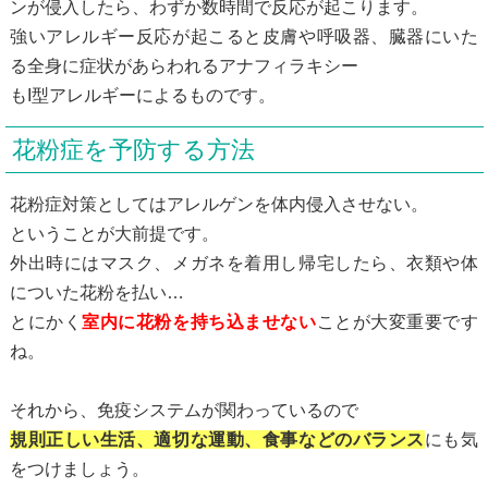
ンが侵入したら、わずか数時間で反応が起こります。
強いアレルギー反応が起こると皮膚や呼吸器、臓器にいた
る全身に症状があらわれるアナフィラキシー
もI型アレルギーによるものです。
花粉症を予防する方法
花粉症対策としてはアレルゲンを体内侵入させない。
ということが大前提です。
外出時にはマスク、メガネを着用し帰宅したら、衣類や体
についた花粉を払い…
とにかく
室内に花粉を持ち込ませない
ことが大変重要です
ね。
それから、免疫システムが関わっているので
規則正しい生活、適切な運動、食事などのバランス
にも気
をつけましょう。