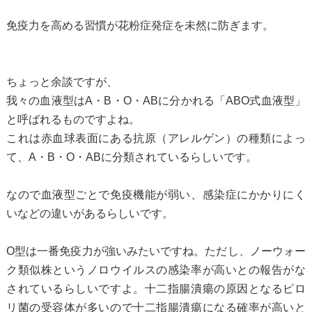
免疫力を高める習慣が花粉症発症を未然に防ぎます。
ちょっと余談ですが、
我々の血液型はA・B・O・ABに分かれる「ABO式血液型」
と呼ばれるものですよね。
これは赤血球表面にある抗原（アレルゲン）の種類によっ
て、A・B・O・ABに分類されているらしいです。
なので血液型ごとで免疫機能が弱い、感染症にかかりにく
いなどの違いがあるらしいです。
O型は一番免疫力が強いみたいですね。ただし、ノーウォー
ク類似株というノロウイルスの感染率が高いとの報告がな
されているらしいですよ。十二指腸潰瘍の原因となるピロ
リ菌の受容体が多いので十二指腸潰瘍になる確率が高いと