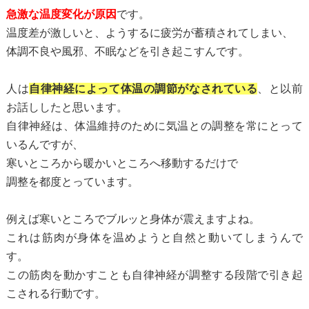
急激な温度変化が原因
です。
温度差が激しいと、ようするに疲労が蓄積されてしまい、
体調不良や風邪、不眠などを引き起こすんです。
人は
自律神経によって体温の調節がなされている
、と以前
お話ししたと思います。
自律神経は、体温維持のために気温との調整を常にとって
いるんですが、
寒いところから暖かいところへ移動するだけで
調整を都度とっています。
例えば寒いところでブルッと身体が震えますよね。
これは筋肉が身体を温めようと自然と動いてしまうんで
す。
この筋肉を動かすことも自律神経が調整する段階で引き起
こされる行動です。