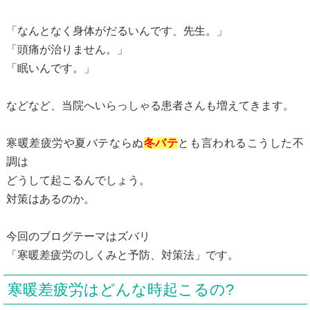
「なんとなく身体がだるいんです、先生。」
「頭痛が治りません。」
「眠いんです。」
などなど、当院へいらっしゃる患者さんも増えてきます。
寒暖差疲労や夏バテならぬ
冬バテ
とも言われるこうした不
調は
どうして起こるんでしょう。
対策はあるのか。
今回のブログテーマはズバリ
「寒暖差疲労のしくみと予防、対策法」です。
寒暖差疲労はどんな時起こるの?