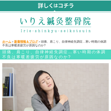
ホーム
＞
新着情報＆ブログ
＞頭痛、肩こり、自律神経失調症…寒い時期の体調
不良は寒暖差疲労が原因なのか?
頭痛、肩こり、自律神経失調症…寒い時期の体調
不良は寒暖差疲労が原因なのか?