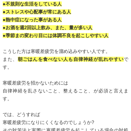
●不規則な生活をしている人
●ストレスや心配事が常にある人
●熱中症になった事がある人
●お酒を週2回以上飲み、また、量が多い人
●季節まの変わり目には体調不良を起こしやすい人
こうした方は寒暖差疲労を溜め込みやすい人です。
また、
朝ごはんを食べない人も自律神経が乱れやすい
で
す。
寒暖差疲労を招かないためには
自律神経を乱さないこと、整えること、が必須と言えま
す。
では、どうすれば
寒暖差疲労になりにくくなるのでしょうか?
その対策法と実際に寒暖差疲労を起こしている場合の対処