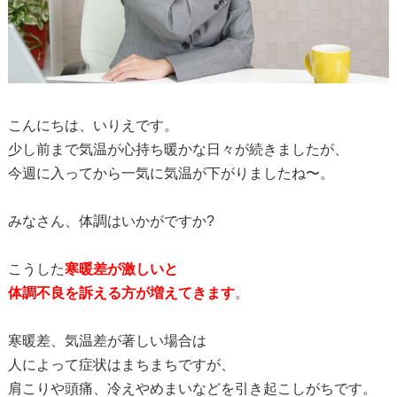
こんにちは、いりえです。
少し前まで気温が心持ち暖かな日々が続きましたが、
今週に入ってから一気に気温が下がりましたね〜。
みなさん、体調はいかがですか?
こうした
寒暖差が激しいと
体調不良を訴える方が増えてきます
。
寒暖差、気温差が著しい場合は
人によって症状はまちまちですが、
肩こりや頭痛、冷えやめまいなどを引き起こしがちです。