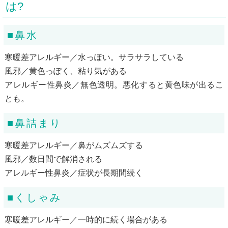
は?
■鼻水
寒暖差アレルギー／水っぽい。サラサラしている
風邪／黄色っぽく、粘り気がある
アレルギー性鼻炎／無色透明。悪化すると黄色味が出るこ
とも。
■鼻詰まり
寒暖差アレルギー／鼻がムズムズする
風邪／数日間で解消される
アレルギー性鼻炎／症状が長期間続く
■くしゃみ
寒暖差アレルギー／一時的に続く場合がある