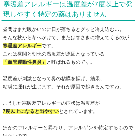
寒暖差アレルギーは温度差が7度以上で発
現しやすく特定の薬はありません
昼間はまだ暖かいのに日が落ちるとグッと冷え込む…。
そんな秋から冬へかけて、または春さきに増えてくるのが
寒暖差アレルギー
です。
これは昼間と朝晩の温度差が原因となっている
「血管運動性鼻炎」
と呼ばれるものです。
温度差が刺激となって鼻の粘膜を拡げ、結果、
粘膜に腫れが生じます。それが原因で起きるんですね。
こうした寒暖差アレルギーの症状は温度差が
7度以上になると出やすい
とされています。
ほかのアレルギーと異なり、アレルゲンを特定するもので
はないので