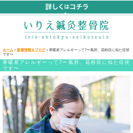
ホーム
＞
新着情報＆ブログ
＞寒暖差アレルギーって?〜風邪、花粉症に似た症状
です〜
寒暖差アレルギーって?〜風邪、花粉症に似た症状
です〜