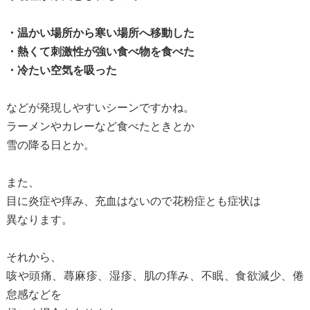
・温かい場所から寒い場所へ移動した
・熱くて刺激性が強い食べ物を食べた
・冷たい空気を吸った
などが発現しやすいシーンですかね。
ラーメンやカレーなど食べたときとか
雪の降る日とか。
また、
目に炎症や痒み、充血はないので花粉症とも症状は
異なります。
それから、
咳や頭痛、蕁麻疹、湿疹、肌の痒み、不眠、食欲減少、倦
怠感などを