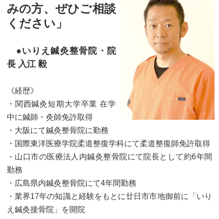
みの方、ぜひご相談
ください」
●いりえ鍼灸整骨院・院
長 入江 毅
《経歴》
・関西鍼灸短期大学卒業 在学
中に鍼師・灸師免許取得
・大阪にて鍼灸整骨院に勤務
・国際東洋医療学院柔道整復学科にて柔道整復師免許取得
・山口市の医療法人内鍼灸整骨院にて院長として約6年間
勤務
・広島県内鍼灸整骨院にて4年間勤務
・業界17年の知識と経験をもとに廿日市市地御前に「いり
え鍼灸接骨院」を開院