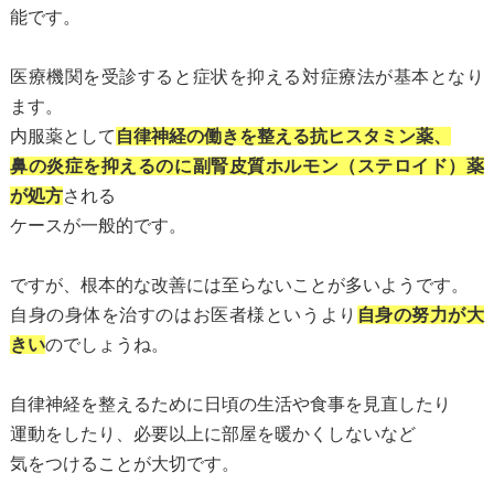
能です。
医療機関を受診すると症状を抑える対症療法が基本となり
ます。
内服薬として
自律神経の働きを整える抗ヒスタミン薬、
鼻の炎症を抑えるのに副腎皮質ホルモン（ステロイド）薬
が処方
される
ケースが一般的です。
ですが、根本的な改善には至らないことが多いようです。
自身の身体を治すのはお医者様というより
自身の努力が大
きい
のでしょうね。
自律神経を整えるために日頃の生活や食事を見直したり
運動をしたり、必要以上に部屋を暖かくしないなど
気をつけることが大切です。