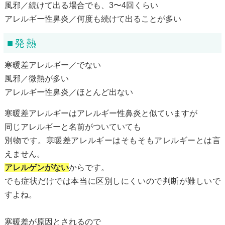
風邪／続けて出る場合でも、3〜4回くらい
アレルギー性鼻炎／何度も続けて出ることが多い
■発熱
寒暖差アレルギー／でない
風邪／微熱が多い
アレルギー性鼻炎／ほとんど出ない
寒暖差アレルギーはアレルギー性鼻炎と似ていますが
同じアレルギーと名前がついていても
別物です。寒暖差アレルギーはそもそもアレルギーとは言
えません。
アレルゲンがない
からです。
でも症状だけでは本当に区別しにくいので判断が難しいで
すよね。
寒暖差が原因とされるので