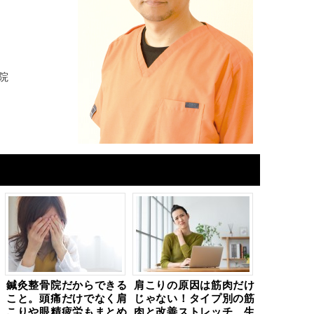
院
鍼灸整骨院だからできる
肩こりの原因は筋肉だけ
こと。頭痛だけでなく肩
じゃない！タイプ別の筋
こりや眼精疲労もまとめ
肉と改善ストレッチ、生