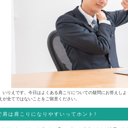
、いりえです。今日はよくある肩こりについての疑問にお答えしよ
えが全てではないことをご留意ください。
で肩は肩こりになりやすいってホント?