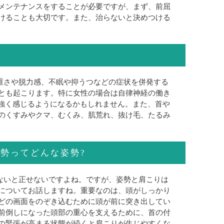
メンテナンスをすることが必要ですが、まず、前屈
けることも大切です。また、治らないと決めつける
重さや脱力感、不眠や抑うつなどの症状を併発する
とも起こります。特に女性の場合は自律神経の働き
を強く感じるようになるかもしれません。また、首や
のくすみやクマ、むくみ、肌荒れ、抜け毛、たるみ
勢ってどんな姿勢?
ないと正せないですよね。ですが、姿勢と肩こりは
についてお話しますね。重要なのは、頭がしっかり
どの画面をのぞき込むために頭が前に突き出してい
前倒しになった頭部の重心を支えるために、首の付
の緊張が高まる状態が続くと肩こりが生じやすくな