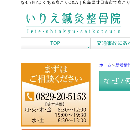
なぜ?何?よくある肩こりQ&A
｜
広島県廿日市市で肩こり
ホーム
＞
新着情
なぜ?