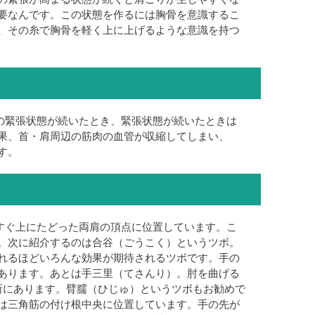
要なんです。この状態を作るには胸骨を意識するこ
、その糸で胸骨を軽く上に上げるような意識を持つ
の緊張状態が続いたとき、緊張状態が続いたときは
果、首・肩周辺の筋肉の血管が収縮してしまい、
す。
すぐ上にたどった両肩の頂点に位置しています。こ
。次に紹介するのは合谷（ごうこく）というツボ。
れるほどいろんな効果が期待されるツボです。手の
あります。あとは手三里（てさんり）。肘を曲げる
所にあります。臂臑（ひじゅ）というツボもお勧めで
は三角筋の付け根中央に位置しています。手の先が