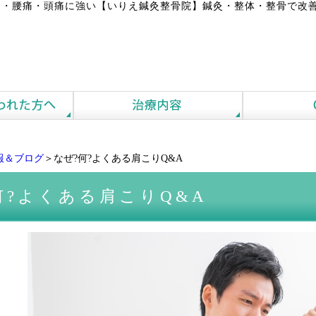
・腰痛・頭痛に強い【いりえ鍼灸整骨院】鍼灸・整体・整骨で改善
報＆ブログ
＞なぜ?何?よくある肩こりQ&A
何?よくある肩こりQ&A