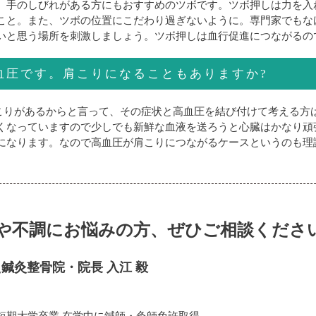
、手のしびれがある方にもおすすめのツボです。ツボ押しは力を入
こと。また、ツボの位置にこだわり過ぎないように。専門家でもな
いと思う場所を刺激しましょう。ツボ押しは血行促進につながるの
血圧です。肩こりになることもありますか?
こりがあるからと言って、その症状と高血圧を結び付けて考える方
くなっていますので少しでも新鮮な血液を送ろうと心臓はかなり頑
になります。なので高血圧が肩こりにつながるケースというのも理
や不調にお悩みの方、ぜひご相談くださ
鍼灸整骨院・院長 入江 毅