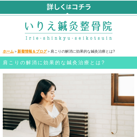
ホーム
＞
新着情報＆ブログ
＞肩こりの解消に効果的な鍼灸治療とは?
肩こりの解消に効果的な鍼灸治療とは?