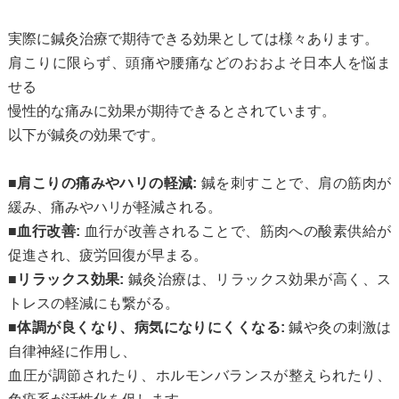
実際に鍼灸治療で期待できる効果としては様々あります。
肩こりに限らず、頭痛や腰痛などのおおよそ日本人を悩ま
せる
慢性的な痛みに効果が期待できるとされています。
以下が鍼灸の効果です。
■肩こりの痛みやハリの軽減:
鍼を刺すことで、肩の筋肉が
緩み、痛みやハリが軽減される。
■血行改善:
血行が改善されることで、筋肉への酸素供給が
促進され、疲労回復が早まる。
■リラックス効果:
鍼灸治療は、リラックス効果が高く、ス
トレスの軽減にも繋がる。
■体調が良くなり、病気になりにくくなる:
鍼や灸の刺激は
自律神経に作用し、
血圧が調節されたり、ホルモンバランスが整えられたり、