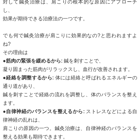
対して鍼灸治療は、肩こりの根本的な原因にアプローチ
し、
効果が期待できる治療法の一つです。
でも何で鍼灸治療が肩こりに効果的なの?と思われますよ
ね?
その理由は
●筋肉の緊張を緩めるから:
鍼を刺すことで、
凝り固まった筋肉がリラックスし、血行が改善されます。
●経絡を調整するから:
体には経絡と呼ばれるエネルギーの
通り道があり、
鍼を刺すことで経絡の流れを調整し、体のバランスを整え
ます。
●自律神経のバランスを整えるから:
ストレスなどによる自
律神経の乱れは、
肩こりの原因の一つ。鍼灸治療は、自律神経のバランスを
整える効果も期待できます。