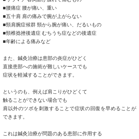
■腰痛症 腰が痛い、重い
■五十肩 肩の痛みで腕が上がらない
■頸肩腕症候群 頸から腕が痛い、だるいもの
■頸椎捻挫後遺症 むちうち症などの後遺症
■年齢による痛みなど
また、鍼灸治療は患部の炎症がひどく
直接患部への施術が難しいケースでも
症状を軽減することができます。
というのも、例えば肩こりがひどくて
触ることができない場合でも
肩以外のツボを刺激することで症状の回復を早めることが
できます。
これは鍼灸治療が問題のある患部に作用する