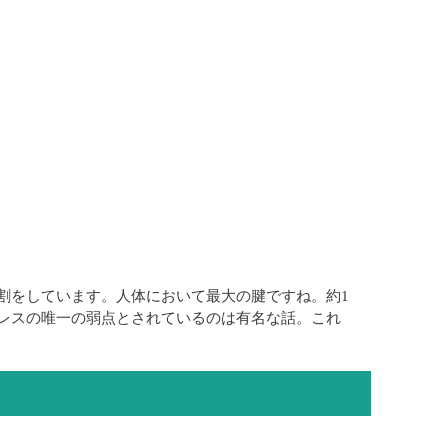
割をしています。人体において最大の腱ですね。約1
レスの唯一の弱点とされているのは有名な話。これ