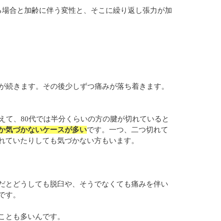
る場合と加齢に伴う変性と、そこに繰り返し張力が加
みが続きます。その後少しずつ痛みが落ち着きます。
えて、80代では半分くらいの方の腱が切れていると
か気づかないケースが多い
です。一つ、二つ切れて
れていたりしても気づかない方もいます。
だとどうしても脱臼や、そうでなくても痛みを伴い
です。
ことも多いんです。