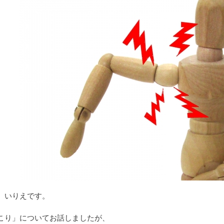
、いりえです。
こり」についてお話しましたが、