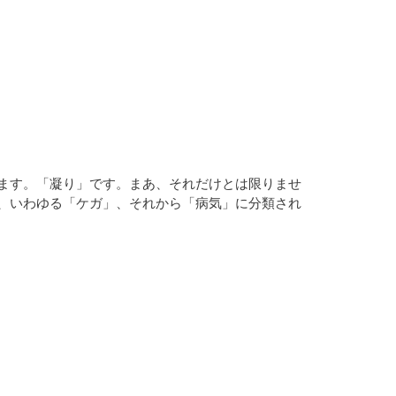
ます。「凝り」です。まあ、それだけとは限りませ
、いわゆる「ケガ」、それから「病気」に分類され