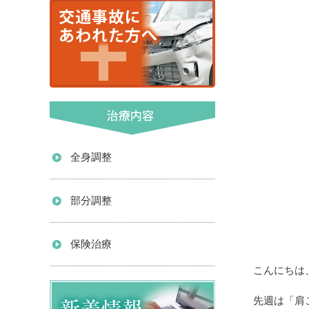
全身調整
部分調整
保険治療
こんにちは
先週は「肩