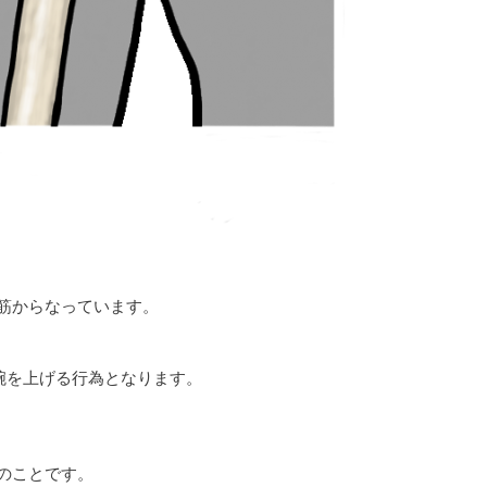
筋からなっています。
腕を上げる行為となります。
のことです。