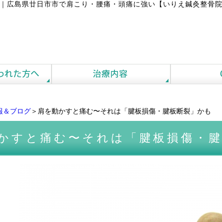
｜
広島県廿日市市で肩こり・腰痛・頭痛に強い【いりえ鍼灸整骨院
報＆ブログ
＞肩を動かすと痛む〜それは「腱板損傷・腱板断裂」かも
かすと痛む〜それは「腱板損傷・