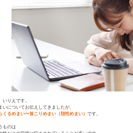
、いりえです。
まいについてお伝えしてきましたが、
らくるめまい〜首こりめまい（頚性めまい）
です。
うものは