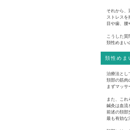
それから、
ストレスを
目や歯、腰
こうした質
頚性めまい
頚性めま
治療法とし
頚部の筋肉
まずマッサ
また、これ
鍼灸は血流
前述の頚部
最も有効な