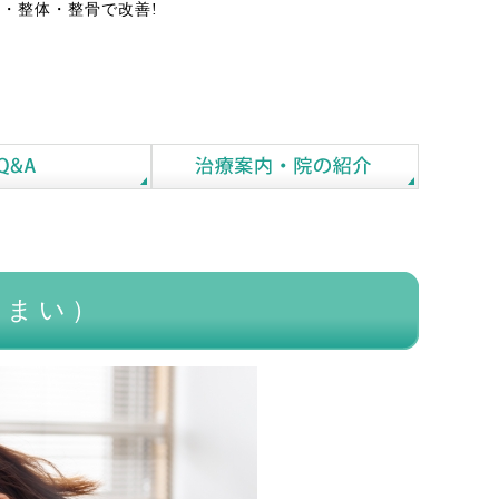
・整体・整骨で改善!
めまい）