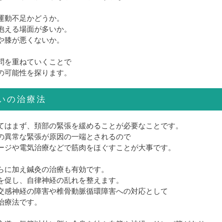
運動不足かどうか。
抱える場面が多いか。
や膝が悪くないか。
問を重ねていくことで
の可能性を探ります。
いの治療法
てはまず、頚部の緊張を緩めることが必要なことです。
の異常な緊張が原因の一端とされるので
ージや電気治療などで筋肉をほぐすことが大事です。
らに加え鍼灸の治療も有効です。
を促し、自律神経の乱れを整えます。
交感神経の障害や椎骨動脈循環障害への対応として
治療法です。