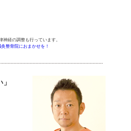
律神経の調整も行っています。
鍼灸整骨院におまかせを！
い」