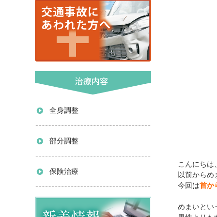
全身調整
部分調整
こんにちは
保険治療
以前からめ
今回は
首か
めまいとい