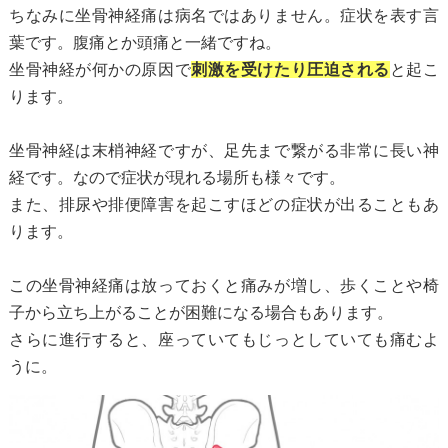
ちなみに坐骨神経痛は病名ではありません。症状を表す言
葉です。腹痛とか頭痛と一緒ですね。
坐骨神経が何かの原因で
刺激を受けたり圧迫される
と起こ
ります。
坐骨神経は末梢神経ですが、足先まで繋がる非常に長い神
経です。なので症状が現れる場所も様々です。
また、排尿や排便障害を起こすほどの症状が出ることもあ
ります。
この坐骨神経痛は放っておくと痛みが増し、歩くことや椅
子から立ち上がることが困難になる場合もあります。
さらに進行すると、座っていてもじっとしていても痛むよ
うに。