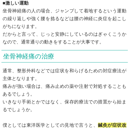
■激しい運動
坐骨神経痛の人の場合、ジャンプして着地するという運動
の繰り返しや強く腰を捻るなどは腰の神経に炎症を起こし
がちになります。
だからと言って、じっと安静にしているのはぎゃくこうか
なので、通常通りの動きをすることが大事です。
坐骨神経痛の治療
通常、整形外科などでは症状を和らげるための対症療法が
主体となります。
痛みが強い場合は、痛み止めの薬や注射で対処することも
あるでしょう。
いきなり手術とかではなく、保存的療法での措置から始ま
るでしょうか。
僕としては東洋医学としての見地で言うと、
鍼灸が症状改