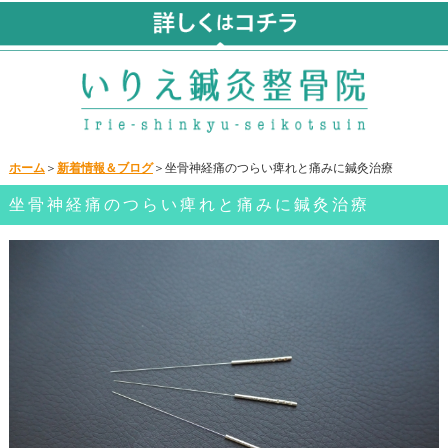
ホーム
＞
新着情報＆ブログ
＞坐骨神経痛のつらい痺れと痛みに鍼灸治療
坐骨神経痛のつらい痺れと痛みに鍼灸治療