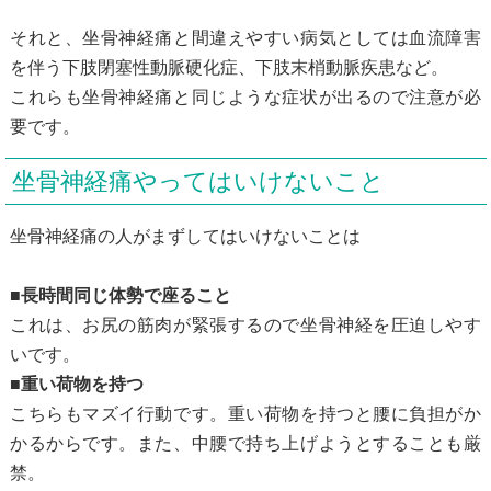
それと、坐骨神経痛と間違えやすい病気としては血流障害
を伴う下肢閉塞性動脈硬化症、下肢末梢動脈疾患など。
これらも坐骨神経痛と同じような症状が出るので注意が必
要です。
坐骨神経痛やってはいけないこと
坐骨神経痛の人がまずしてはいけないことは
■長時間同じ体勢で座ること
これは、お尻の筋肉が緊張するので坐骨神経を圧迫しやす
いです。
■重い荷物を持つ
こちらもマズイ行動です。重い荷物を持つと腰に負担がか
かるからです。また、中腰で持ち上げようとすることも厳
禁。