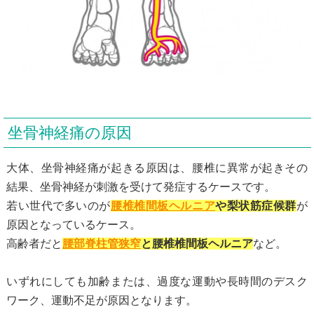
坐骨神経痛の原因
大体、坐骨神経痛が起きる原因は、腰椎に異常が起きその
結果、坐骨神経が刺激を受けて発症するケースです。
若い世代で多いのが
腰椎椎間板ヘルニア
や梨状筋症候群
が
原因となっているケース。
高齢者だと
腰部脊柱管狭窄
と腰椎椎間板ヘルニア
など。
いずれにしても加齢または、過度な運動や長時間のデスク
ワーク、運動不足が原因となります。