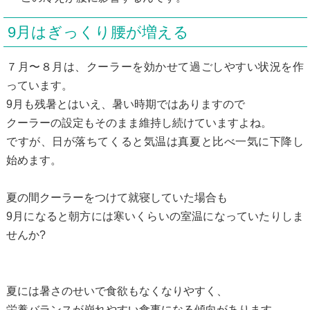
9月はぎっくり腰が増える
７月〜８月は、クーラーを効かせて過ごしやすい状況を作
っています。
9月も残暑とはいえ、暑い時期ではありますので
クーラーの設定もそのまま維持し続けていますよね。
ですが、日が落ちてくると気温は真夏と比べ一気に下降し
始めます。
夏の間クーラーをつけて就寝していた場合も
9月になると朝方には寒いくらいの室温になっていたりしま
せんか?
夏には暑さのせいで食欲もなくなりやすく、
栄養バランスが崩れやすい食事になる傾向があります。