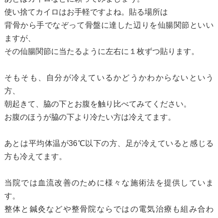
使い捨てカイロはお手軽ですよね。貼る場所は
背骨から手でなぞって骨盤に達した辺りを仙腸関節といい
ますが、
その仙腸関節に当たるように左右に１枚ずつ貼ります。
そもそも、自分が冷えているかどうかわからないという
方、
朝起きて、脇の下とお腹を触り比べてみてください。
お腹のほうが脇の下より冷たい方は冷えてます。
あとは平均体温が36℃以下の方、足が冷えていると感じる
方も冷えてます。
当院では血流改善のために様々な施術法を提供していま
す。
整体と鍼灸などや整骨院ならではの電気治療も組み合わ