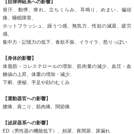
【自律神経系への影響】
発汗、動悸、痺れ、立ちくらみ、耳鳴り、めまい、偏頭
痛、睡眠障害、
ホットフラッシュ、躁うつ感、無気力、性欲の減退、疲労
感、
集中力・記憶力の低下、食欲不振、イライラ、怒りっぽい
【身体的影響】
体脂肪・コレステロールの増加、筋肉量の減少、血圧・血
糖値の上昇、体重の増加・減少、
下痢、便秘、手足や顔のむくみ
【運動器官への影響】
腰痛、肩こり、筋肉痛、関節痛
【泌尿器系への影響】
ED（男性器の機能低下）、頻尿、夜間尿、尿漏れ