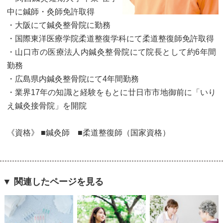
中に鍼師・灸師免許取得
・大阪にて鍼灸整骨院に勤務
・国際東洋医療学院柔道整復学科にて柔道整復師免許取得
・山口市の医療法人内鍼灸整骨院にて院長として約6年間
勤務
・広島県内鍼灸整骨院にて4年間勤務
・業界17年の知識と経験をもとに廿日市市地御前に「いり
え鍼灸接骨院」を開院
《資格》 ■鍼灸師 ■柔道整復師（国家資格）
▼ 関連したページを見る