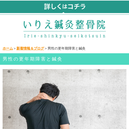
ホーム
＞
新着情報＆ブログ
＞男性の更年期障害と鍼灸
男性の更年期障害と鍼灸