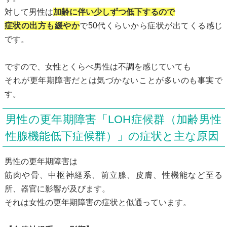
対して男性は
加齢に伴い少しずつ低下するので
症状の出方も緩やか
で50代くらいから症状が出てくる感じ
です。
ですので、女性とくらべ男性は不調を感じていても
それが更年期障害だとは気づかないことが多いのも事実で
す。
男性の更年期障害「LOH症候群（加齢男性
性腺機能低下症候群）」の症状と主な原因
男性の更年期障害は
筋肉や骨、中枢神経系、前立腺、皮膚、性機能など至る
所、器官に影響が及びます。
それは女性の更年期障害の症状と似通っています。