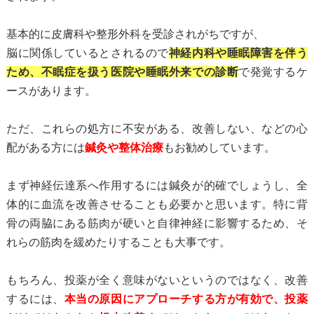
基本的に皮膚科や整形外科を受診されがちですが、
脳に関係しているとされるので
神経内科や睡眠障害を伴う
ため、不眠症を扱う医院や睡眠外来での診断
で発覚するケ
ースがあります。
ただ、これらの処方に不安がある、改善しない、などの心
配がある方には
鍼灸や整体治療
もお勧めしています。
まず神経伝達系へ作用するには鍼灸が的確でしょうし、全
体的に血流を改善させることも必要かと思います。特に背
骨の両脇にある筋肉が硬いと自律神経に影響するため、そ
れらの筋肉を緩めたりすることも大事です。
もちろん、投薬が全く意味がないというのではなく、改善
するには、
本当の原因にアプローチする方が有効で、投薬