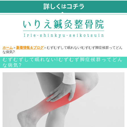
ホーム
＞
新着情報＆ブログ
＞むずむずして眠れない!むずむず脚症候群ってどん
な病気?
むずむずして眠れない!むずむず脚症候群ってどん
な病気?