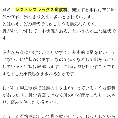
別名、
レストレスレッグス症候群
。発症する年代は主に60
代〜70代、男性より女性に多いとされています。
とはいえ、どの年代でも起こりうる病気なんです。
脚がむずむずして、不快感がある、というのが主な症状で
す。
夕方から夜にかけて起こりやすく、基本的に足を動かして
いない時に症状が出ます。なので歩くなどして脚をうごか
していると症状は軽減します。これは脚を動かすことでむ
ずむずした不快感がまぎれるからです。
むずむず脚症候群では脚の中を虫がはっているような感覚
があったり、脚の表面ではなく脚の中が痒かったり、火照
り、痛みを伴ったり様々です。
こうした不快感のせいで脚を動かしたい、じっとしていら