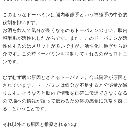
このようなドーパミンは脳内報酬系という神経系の中心的
役割を担います。
お酒を飲んで気分が良くなるのもドーパミンのせい。脳内
報酬系が活性化したからです。また、このドーパミンが活
性化するのはメリットが多いですが、活性化し過ぎたら厄
介です。この時ドーパミンを抑制してくれるのがセロトニ
ンです。
むずむず病の原因とされるドーパミン。合成異常が原因と
されています。ドーパミンは鉄分が不足すると分泌量が減
ります。そうなると脳内で情報を正確に伝達できなくなる
ので脳への情報が誤って伝わるため体の感覚に異常を感じ
る…ということです。
それ以外にも原因と推察されるのは