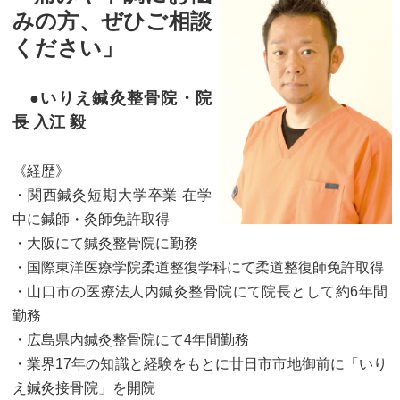
みの方、ぜひご相談
ください」
●いりえ鍼灸整骨院・院
長 入江 毅
《経歴》
・関西鍼灸短期大学卒業 在学
中に鍼師・灸師免許取得
・大阪にて鍼灸整骨院に勤務
・国際東洋医療学院柔道整復学科にて柔道整復師免許取得
・山口市の医療法人内鍼灸整骨院にて院長として約6年間
勤務
・広島県内鍼灸整骨院にて4年間勤務
・業界17年の知識と経験をもとに廿日市市地御前に「いり
え鍼灸接骨院」を開院