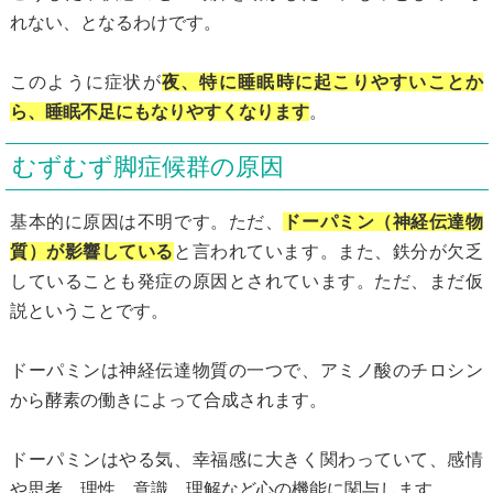
れない、となるわけです。
このように症状が
夜、特に睡眠時に起こりやすいことか
ら、睡眠不足にもなりやすくなります
。
むずむず脚症候群の原因
基本的に原因は不明です。ただ、
ドーパミン（神経伝達物
質）が影響している
と言われています。また、鉄分が欠乏
していることも発症の原因とされています。ただ、まだ仮
説ということです。
ドーパミンは神経伝達物質の一つで、アミノ酸のチロシン
から酵素の働きによって合成されます。
ドーパミンはやる気、幸福感に大きく関わっていて、感情
や思考、理性、意識、理解など心の機能に関与します。