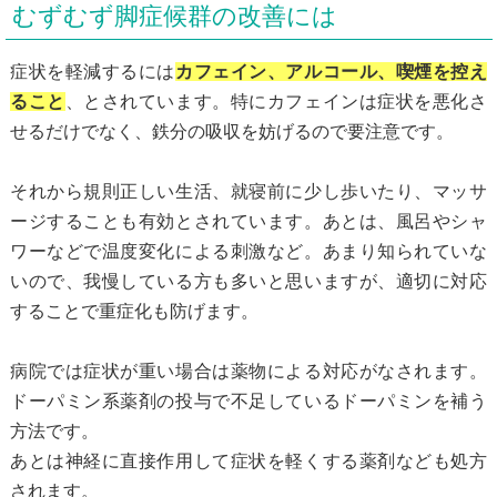
むずむず脚症候群の改善には
症状を軽減するには
カフェイン、アルコール、喫煙を控え
ること
、とされています。特にカフェインは症状を悪化さ
せるだけでなく、鉄分の吸収を妨げるので要注意です。
それから規則正しい生活、就寝前に少し歩いたり、マッサ
ージすることも有効とされています。あとは、風呂やシャ
ワーなどで温度変化による刺激など。あまり知られていな
いので、我慢している方も多いと思いますが、適切に対応
することで重症化も防げます。
病院では症状が重い場合は薬物による対応がなされます。
ドーパミン系薬剤の投与で不足しているドーパミンを補う
方法です。
あとは神経に直接作用して症状を軽くする薬剤なども処方
されます。