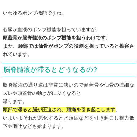
いわゆるポンプ機能ですね。
心臓が血液のポンプ機能を担っていますが、
頭蓋骨が脳脊髄液のポンプ機能を担うわけです。
また、腰部では仙骨がポンプの役割を担っていると推察さ
れています
。
脳脊髄液が滞るとどうなるの?
脳脊髄液の通り道は非常に狭いので頭蓋骨や仙骨の些細な
ズレや頭蓋骨の動きがにぶくなると
滞ります。
頭部で滞ると脳が圧迫され、頭痛を引き起こします
。
いよいよそれが悪化すると水頭症などを引き起こし視力低
下や嘔吐なども始まります。