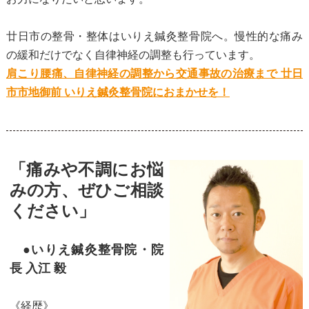
廿日市の整骨・整体はいりえ鍼灸整骨院へ。慢性的な痛み
の緩和だけでなく自律神経の調整も行っています。
肩こり腰痛、自律神経の調整から交通事故の治療まで 廿日
市市地御前 いりえ鍼灸整骨院におまかせを！
「痛みや不調にお悩
みの方、ぜひご相談
ください」
●いりえ鍼灸整骨院・院
長 入江 毅
《経歴》