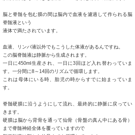
脳と脊髄を包む膜の間は脳内で血液を濾過して作られる脳
脊髄液という
液体で満たされています。
血液、リンパ液以外でもこうした体液があるんですね。
この脳脊髄液は静脈から生成されます。
一日に450ml生産され、一日に3回ほど入れ替わっていま
す。一分間に8～14回のリズムで循環します。
これは母体にいる時、胎児の時からすでに始まっていま
す。
脊髄硬膜に沿うようにして流れ、最終的に静脈に戻ってい
きます。
硬膜は脳から背骨を通って仙骨（骨盤の真ん中にある骨）
まで脊髄神経全体を覆っていますので