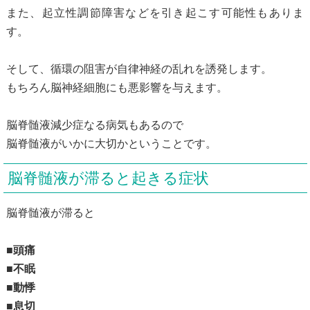
また、起立性調節障害などを引き起こす可能性もありま
す。
そして、循環の阻害が自律神経の乱れを誘発します。
もちろん脳神経細胞にも悪影響を与えます。
脳脊髄液減少症なる病気もあるので
脳脊髄液がいかに大切かということです。
脳脊髄液が滞ると起きる症状
脳脊髄液が滞ると
■頭痛
■不眠
■動悸
■息切