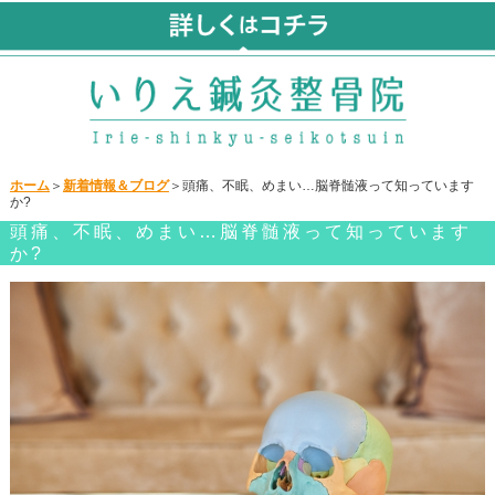
ホーム
＞
新着情報＆ブログ
＞頭痛、不眠、めまい…脳脊髄液って知っています
か?
頭痛、不眠、めまい…脳脊髄液って知っています
か?