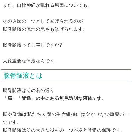
また、自律神経が乱れる原因についても。
その原因の一つとして挙げられるのが
脳脊髄液の流れの悪さも挙げられます。
脳脊髄液ってご存じですか?
大変重要な体液なんです。
脳脊髄液とは
脳脊髄液はその名の通り
「脳」「脊髄」の中にある無色透明な液体
です。
脳や脊髄は私たち人間の生命維持には欠かせない重要パー
ツです。
脳脊髄液はその大きな役割の一つが脳と脊髄の保護です。