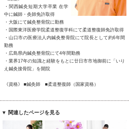
・関西鍼灸短期大学卒業 在学
中に鍼師・灸師免許取得
・大阪にて鍼灸整骨院に勤務
・国際東洋医療学院柔道整復学科にて柔道整復師免許取得
・山口市の医療法人内鍼灸整骨院にて院長として約6年間
勤務
・広島県内鍼灸整骨院にて4年間勤務
・業界17年の知識と経験をもとに廿日市市地御前に「いり
え鍼灸接骨院」を開院
《資格》 ■鍼灸師 ■柔道整復師（国家資格）
▼ 関連したページを見る