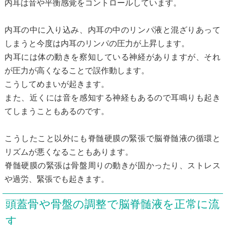
内耳は音や平衡感覚をコントロールしています。
内耳の中に入り込み、内耳の中のリンパ液と混ざりあって
しまうと今度は内耳のリンパの圧力が上昇します。
内耳には体の動きを察知している神経がありますが、それ
が圧力が高くなることで誤作動します。
こうしてめまいが起きます。
また、近くには音を感知する神経もあるので耳鳴りも起き
てしまうこともあるのです。
こうしたこと以外にも脊髄硬膜の緊張で脳脊髄液の循環と
リズムが悪くなることもあります。
脊髄硬膜の緊張は骨盤周りの動きが固かったり、ストレス
や過労、緊張でも起きます。
頭蓋骨や骨盤の調整で脳脊髄液を正常に流
す