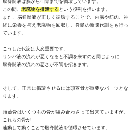
脳脊髄液は脳から仙骨までを循環しています。
この間、
老廃物を排泄する
という役割を担います。
また、脳脊髄液が正しく循環することで、内臓や筋肉、神
経に栄養を与え老廃物を回収し、脊髄の新陳代謝をも行っ
ています。
こうした代謝は大変重要です。
リンパ液の流れが悪くなると不調を来すのと同じように
脳脊髄液の流れの悪さが不調を招きます。
そして、正常に循環させるには頭蓋骨が重要なパーツとな
ります。
頭蓋骨はいくつもの骨が組み合わさって出来ていますが、
これらの骨が
連動して動くことで脳脊髄液を循環させています。