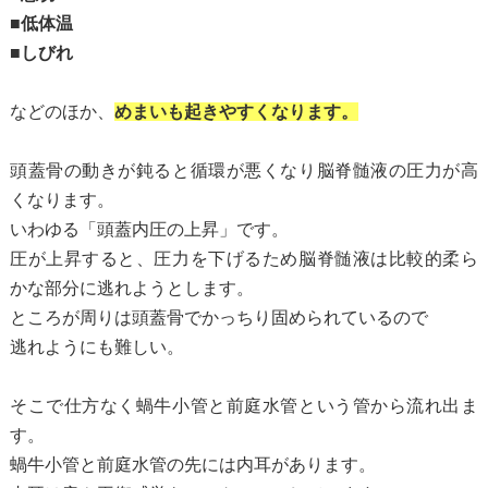
■低体温
■しびれ
などのほか、
めまいも起きやすくなります。
頭蓋骨の動きが鈍ると循環が悪くなり脳脊髄液の圧力が高
くなります。
いわゆる「頭蓋内圧の上昇」です。
圧が上昇すると、圧力を下げるため脳脊髄液は比較的柔ら
かな部分に逃れようとします。
ところが周りは頭蓋骨でかっちり固められているので
逃れようにも難しい。
そこで仕方なく蝸牛小管と前庭水管という管から流れ出ま
す。
蝸牛小管と前庭水管の先には内耳があります。