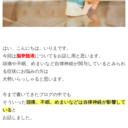
はい、こんにちは。いりえです。
今回は
脳脊髄液
についてをお話し用と思います。
頭痛や不眠、めまいなど自律神経が関与しているとみられ
る症状にお悩みの方は
大勢いらっしゃると思います。
今まで書いてきたブログの中でも
そういった
頭痛、不眠、めまいなどは自律神経が影響して
いる
と
お話しました。