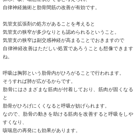
自律神経施術と肋骨間筋の改善が有効です。
気管支拡張剤の処方があることを考えると
気管支の狭窄が多少なりとも認められるということ。
気管支の狭窄は副交感神経が高まることでおきますので
自律神経改善はただしい処置であろうことも想像できます
ね。
呼吸は胸郭という肋骨内がひろがることで行われます。
そうすれば肺が広がるからです。
肋骨にはさまざまな筋肉が付着しており、筋肉が固くなる
と
肋骨がひろげにくくなると呼吸が妨げられます。
なので、肋骨の動きを助ける筋肉を改善すると呼吸をしや
すくなり、
咳喘息の再発にも効果があります。