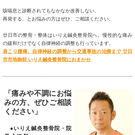
咳喘息と診断されてもなかなか改善しない、
再発する、とお悩みの方はぜひ、ご相談ください。
廿日市の整骨・整体はいりえ鍼灸整骨院へ。慢性的な痛み
の緩和だけでなく自律神経の調整も行っています。
肩こり腰痛、自律神経の調整から交通事故の治療まで 廿日
市市地御前 いりえ鍼灸整骨院におまかせ
「痛みや不調にお悩
みの方、ぜひご相談
ください」
●いりえ鍼灸整骨院・院