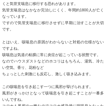
くと気管支喘息に移行する恐れがあります。
気管支喘息はなかなか完治しにくく、年間約1800人が亡く
なっています。
ですので気管支喘息に移行させずに早期に治すことが大切
です。
とはいえ、咳喘息の原因がわからないと対処の仕様がない
ですよね。
咳喘息は気道の粘膜に常に炎症が起こっている状態です。
なのでハウスダストなどのホコリはもちろん、湯気、冷た
い空気、香り、花粉など
ちょっとした刺激にも反応し、激しく咳き込みます。
この咳喘息を引き起こす一つに風邪が挙げられます。
風邪がきっかけとなって咳喘息を引き起こすことが一番多
いんですね。
コロナも風邪の一種なのでコロナ感染後に咳喘息となった