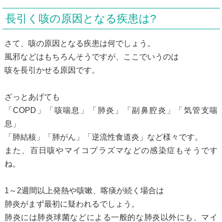
長引く咳の原因となる疾患は?
さて、咳の原因となる疾患は何でしょう。
風邪などはもちろんそうですが、ここでいうのは
咳を長引かせる原因です。
ざっとあげても
「COPD」「咳喘息」「肺炎」「副鼻腔炎」「気管支喘
息」
「肺結核」「肺がん」「逆流性食道炎」など様々です。
また、百日咳やマイコプラズマなどの感染症もそうです
ね。
1～2週間以上発熱や咳嗽、喀痰が続く場合は
肺炎がまず最初に疑われるでしょう。
肺炎には肺炎球菌などによる一般的な肺炎以外にも、マイ