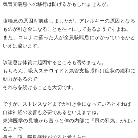
気管支喘息への移行は防げるかもしれませんが。
咳喘息の原因を前述しましたが、アレルギーの原因となる
ものが引き金になることも往々にしてあるようですよね。
また、コロナに罹った人が全員咳喘息にかかっているかと
いえば違います。
咳喘息は体質に起因するところも否めません。
もちろん、吸入ステロイドと気管支拡張剤は症状の緩和に
効力があるので
それらを続けることも大切です。
ですが、ストレスなどまでが引き金になっているとすれば
自律神経の改善も必要であるといえますね。
東洋医学の見地から言うと体の内部に「風の邪気」がはい
ることで
鼻水、咳、喘息症状がでると考えられ、