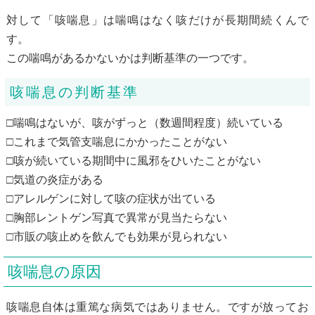
対して「咳喘息」は喘鳴はなく咳だけが長期間続くんで
す。
この喘鳴があるかないかは判断基準の一つです。
咳喘息の判断基準
□喘鳴はないが、咳がずっと（数週間程度）続いている
□これまで気管支喘息にかかったことがない
□咳が続いている期間中に風邪をひいたことがない
□気道の炎症がある
□アレルゲンに対して咳の症状が出ている
□胸部レントゲン写真で異常が見当たらない
□市販の咳止めを飲んでも効果が見られない
咳喘息の原因
咳喘息自体は重篤な病気ではありません。ですが放ってお