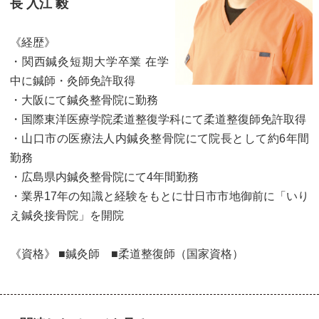
長 入江 毅
《経歴》
・関西鍼灸短期大学卒業 在学
中に鍼師・灸師免許取得
・大阪にて鍼灸整骨院に勤務
・国際東洋医療学院柔道整復学科にて柔道整復師免許取得
・山口市の医療法人内鍼灸整骨院にて院長として約6年間
勤務
・広島県内鍼灸整骨院にて4年間勤務
・業界17年の知識と経験をもとに廿日市市地御前に「いり
え鍼灸接骨院」を開院
《資格》 ■鍼灸師 ■柔道整復師（国家資格）