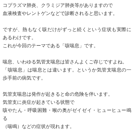
コプラズマ肺炎、クラミジア肺炎等がありますので
血液検査やレントゲンなどで診断されると思います。
ですが、熱もなく咳だけがずっと続くという症状も実際に
あるわけです。
これが今回のテーマである「咳喘息」です。
喘息、いわゆる気管支喘息は皆さんよくご存じですよね。
「咳喘息」は喘息とは違います。というか気管支喘息の一
歩手前の病気です。
気管支喘息は発作が起きると命の危険を伴います。
気管支に炎症が起きている状態で
咳やたん・呼吸困難・喉の奥がゼイゼイ・ヒューヒュー鳴
る
（喘鳴）などの症状が現れます。