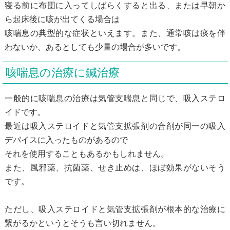
寝る前に布団に入ってしばらくすると出る、または早朝か
ら起床後に咳が出てくる場合は
咳喘息の典型的な症状といえます。また、通常咳は痰を伴
わないか、あるとしても少量の場合が多いです。
咳喘息の治療に鍼治療
一般的に咳喘息の治療は気管支喘息と同じで、吸入ステロ
イドです。
最近は吸入ステロイドと気管支拡張剤の合剤が同一の吸入
デバイスに入ったものがあるので
それを使用することもあるかもしれません。
また、風邪薬、抗菌薬、せき止めは、ほぼ効果がないそう
です。
ただし、吸入ステロイドと気管支拡張剤が根本的な治療に
繋がるかというとそうも言い切れません。