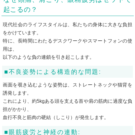
起こるの？
現代社会のライフスタイルは、私たちの身体に大きな負担
をかけています。
特に、長時間にわたるデスクワークやスマートフォンの使
用は、
以下のような負の連鎖を引き起こします。
■不良姿勢による構造的な問題:
画面を覗き込むような姿勢は、ストレートネックや猫背を
誘発します。
これにより、約5kgある頭を支える首や肩の筋肉に過度な負
担がかかり、
血行不良と筋肉の硬結（しこり）が発生します。
■眼筋疲労と神経の連動: