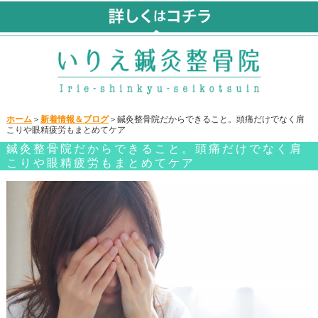
ホーム
＞
新着情報＆ブログ
＞鍼灸整骨院だからできること。頭痛だけでなく肩
こりや眼精疲労もまとめてケア
鍼灸整骨院だからできること。頭痛だけでなく肩
こりや眼精疲労もまとめてケア