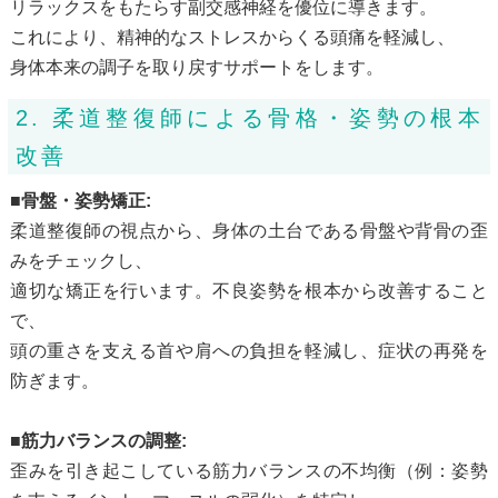
リラックスをもたらす副交感神経を優位に導きます。
これにより、精神的なストレスからくる頭痛を軽減し、
身体本来の調子を取り戻すサポートをします。
2. 柔道整復師による骨格・姿勢の根本
改善
■骨盤・姿勢矯正:
柔道整復師の視点から、身体の土台である骨盤や背骨の歪
みをチェックし、
適切な矯正を行います。不良姿勢を根本から改善すること
で、
頭の重さを支える首や肩への負担を軽減し、症状の再発を
防ぎます。
■筋力バランスの調整:
歪みを引き起こしている筋力バランスの不均衡（例：姿勢