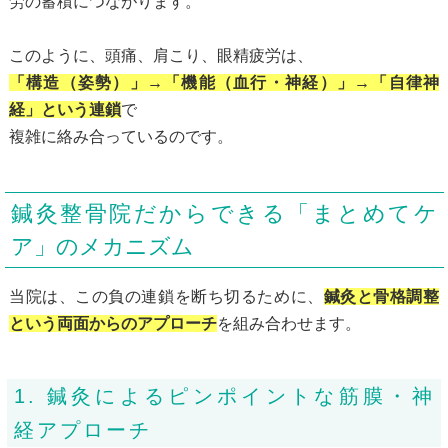
労の蓄積につながります。
このように、頭痛、肩こり、眼精疲労は、
「構造（姿勢）」→「機能（血行・神経）」→「自律神
経」という連鎖
で
複雑に絡み合っているのです。
鍼灸整骨院だからできる「まとめてケ
ア」のメカニズム
当院は、この負の連鎖を断ち切るために、
鍼灸と骨格調整
という両面からのアプローチ
を組み合わせます。
1. 鍼灸によるピンポイントな筋膜・神
経アプローチ