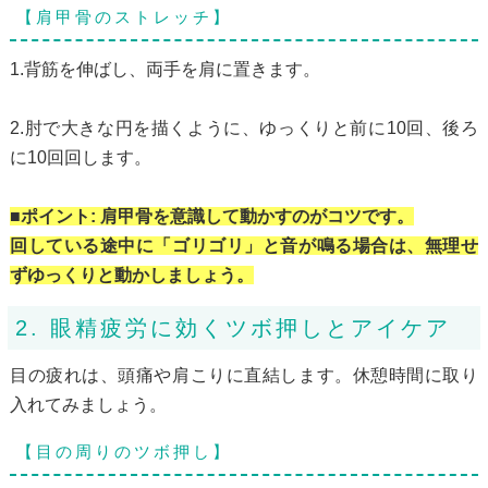
【肩甲骨のストレッチ】
1.背筋を伸ばし、両手を肩に置きます。
2.肘で大きな円を描くように、ゆっくりと前に10回、後ろ
に10回回します。
■ポイント: 肩甲骨を意識して動かすのがコツです。
回している途中に「ゴリゴリ」と音が鳴る場合は、無理せ
ずゆっくりと動かしましょう。
2. 眼精疲労に効くツボ押しとアイケア
目の疲れは、頭痛や肩こりに直結します。休憩時間に取り
入れてみましょう。
【目の周りのツボ押し】