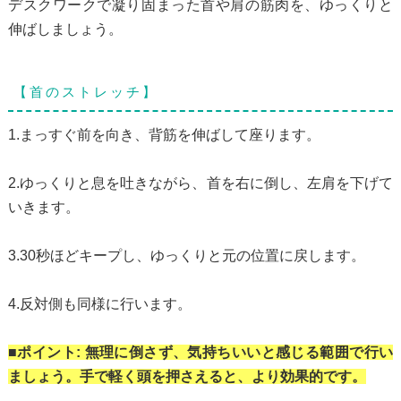
デスクワークで凝り固まった首や肩の筋肉を、ゆっくりと
伸ばしましょう。
【首のストレッチ】
1.まっすぐ前を向き、背筋を伸ばして座ります。
2.ゆっくりと息を吐きながら、首を右に倒し、左肩を下げて
いきます。
3.30秒ほどキープし、ゆっくりと元の位置に戻します。
4.反対側も同様に行います。
■ポイント: 無理に倒さず、気持ちいいと感じる範囲で行い
ましょう。手で軽く頭を押さえると、より効果的です。