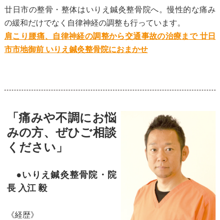
廿日市の整骨・整体はいりえ鍼灸整骨院へ。慢性的な痛み
の緩和だけでなく自律神経の調整も行っています。
肩こり腰痛、自律神経の調整から交通事故の治療まで 廿日
市市地御前 いりえ鍼灸整骨院におまかせ
「痛みや不調にお悩
みの方、ぜひご相談
ください」
●いりえ鍼灸整骨院・院
長 入江 毅
《経歴》