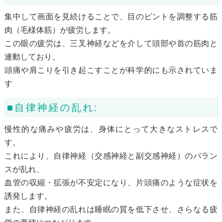
集中して画面を見続けることで、目のピントを調整する筋
肉（毛様体筋）が疲労します。
この眼の疲労は、三叉神経などを介して頭部や首の筋肉と
連動しており、
頭痛や肩こりを引き起こすことが科学的にも示されていま
す
■自律神経の乱れ:
慢性的な痛みや疲労は、身体にとって大きなストレスで
す。
これにより、自律神経（交感神経と副交感神経）のバラン
スが乱れ、
血管の収縮・拡張が不安定になり、片頭痛のような症状を
誘発します。
また、自律神経の乱れは睡眠の質を低下させ、さらなる疲