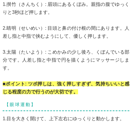
1.攅竹（さんちく）: 眉頭にあるくぼみ。親指の腹でゆっく
りと3秒ほど押します。
2.睛明（せいめい）: 目頭と鼻の付け根の間にあります。人
差し指と中指で挟むようにして、優しく押します。
3.太陽（たいよう）: こめかみの少し後ろ、くぼんでいる部
分です。人差し指と中指で円を描くようにマッサージしま
す。
■ポイント: ツボ押しは、強く押しすぎず、気持ちいいと感
じる程度の力で行うのが大切です。
【眼球運動】
1.目を大きく開けて、上下左右にゆっくりと動かします。