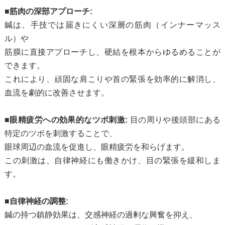
■筋肉の深部アプローチ:
鍼は、手技では届きにくい深層の筋肉（インナーマッス
ル）や
筋膜に直接アプローチし、硬結を根本からゆるめることが
できます。
これにより、頑固な肩こりや首の緊張を効率的に解消し、
血流を劇的に改善させます。
■眼精疲労への効果的なツボ刺激:
目の周りや後頭部にある
特定のツボを刺激することで、
眼球周辺の血流を促進し、眼精疲労を和らげます。
この刺激は、自律神経にも働きかけ、目の緊張を緩和しま
す。
■自律神経の調整:
鍼の持つ鎮静効果は、交感神経の過剰な興奮を抑え、