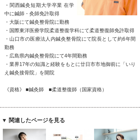
・関西鍼灸短期大学卒業 在学
中に鍼師・灸師免許取得
・大阪にて鍼灸整骨院に勤務
・国際東洋医療学院柔道整復学科にて柔道整復師免許取得
・山口市の医療法人内鍼灸整骨院にて院長として約6年間
勤務
・広島県内鍼灸整骨院にて4年間勤務
・業界17年の知識と経験をもとに廿日市市地御前に「いり
え鍼灸接骨院」を開院
《資格》 ■鍼灸師 ■柔道整復師（国家資格）
▼ 関連したページを見る