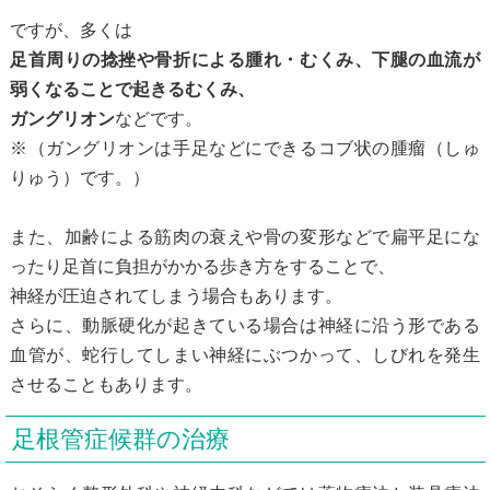
ですが、多くは
足首周りの捻挫や骨折による腫れ・むくみ、下腿の血流が
弱くなることで起きるむくみ、
ガングリオン
などです。
※（ガングリオンは手足などにできるコブ状の腫瘤（しゅ
りゅう）です。）
また、加齢による筋肉の衰えや骨の変形などで扁平足にな
ったり足首に負担がかかる歩き方をすることで、
神経が圧迫されてしまう場合もあります。
さらに、動脈硬化が起きている場合は神経に沿う形である
血管が、蛇行してしまい神経にぶつかって、しびれを発生
させることもあります。
足根管症候群の治療