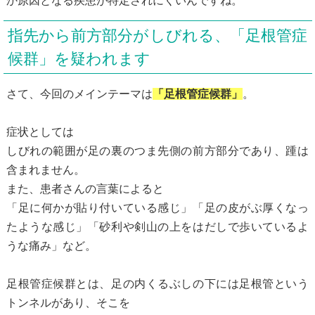
か原因となる疾患が特定されにくいんですね。
指先から前方部分がしびれる、「足根管症
候群」を疑われます
さて、今回のメインテーマは
「足根管症候群」
。
症状としては
しびれの範囲が足の裏のつま先側の前方部分であり、踵は
含まれません。
また、患者さんの言葉によると
「足に何かが貼り付いている感じ」「足の皮がぶ厚くなっ
たような感じ」「砂利や剣山の上をはだしで歩いているよ
うな痛み」など。
足根管症候群とは、足の内くるぶしの下には足根管という
トンネルがあり、そこを