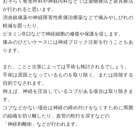
おそらく整形外科や神経内科などでは薬物療法と装具療法
が行われると思います。
消炎鎮痛薬や神経障害性疼痛治療薬などで痛みやしびれの
軽減を図ったり、
ビタミンB12などで神経細胞の修復や保護を促します。
痛みのひどいケースには神経ブロック注射を行うこともあ
ります。
また、ことと次第によっては手術も検討されるでしょう。
手術は原因となっているものを取り除く、または排除する
目的でなされます。
例えば、神経を圧迫しているコブがある場合は取り除きま
す。
コブなどがない場合は神経の締め付けをなくすために周囲
の組織を切り離したり、血管の蛇行を戻すなどの
「神経剥離術」などが行われます。