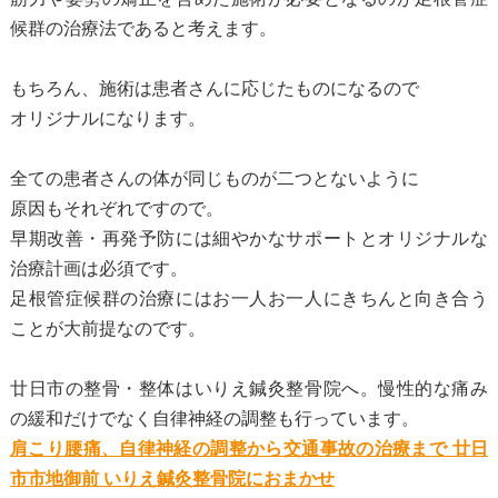
候群の治療法であると考えます。
もちろん、施術は患者さんに応じたものになるので
オリジナルになります。
全ての患者さんの体が同じものが二つとないように
原因もそれぞれですので。
早期改善・再発予防には細やかなサポートとオリジナルな
治療計画は必須です。
足根管症候群の治療にはお一人お一人にきちんと向き合う
ことが大前提なのです。
廿日市の整骨・整体はいりえ鍼灸整骨院へ。慢性的な痛み
の緩和だけでなく自律神経の調整も行っています。
肩こり腰痛、自律神経の調整から交通事故の治療まで 廿日
市市地御前 いりえ鍼灸整骨院におまかせ