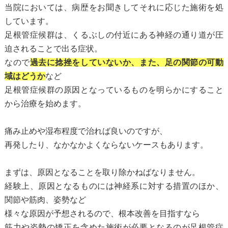
当院においては、病歴をお聞きしてそれに応じた施術を処
しています。
足根管症候群は、くるぶしの付近にある神経の通り道が圧
迫されることで出る症状。
なので
過去に捻挫をしていないか、また、足の関節の可動
域はどうか
など
足根管症候群の原因となっているものを明らかにすること
から治療を始めます。
痛み止めや湿布程度で治れば良いのですが、
再発したり、なかなかよくならないケースもあります。
まずは、原因となることを取り除かねばなりません。
経験上、原因となるものには神経系に対する措置のほか、
関節や筋肉、姿勢など
様々な原因が予想されるので、根本改善を目指すなら
筋力や姿勢の矯正を含めた施術が必要となるのが足根管症