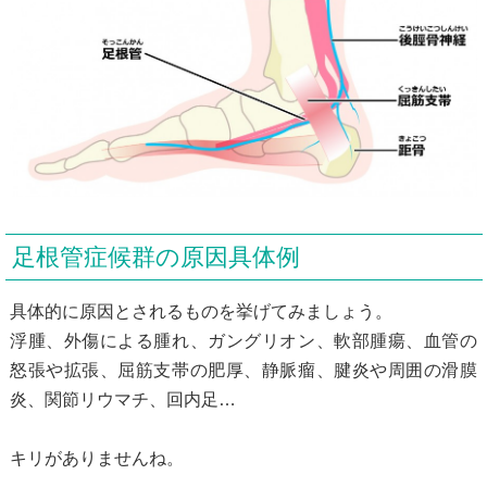
足根管症候群の原因具体例
具体的に原因とされるものを挙げてみましょう。
浮腫、外傷による腫れ、ガングリオン、軟部腫瘍、血管の
怒張や拡張、屈筋支帯の肥厚、静脈瘤、腱炎や周囲の滑膜
炎、関節リウマチ、回内足…
キリがありませんね。