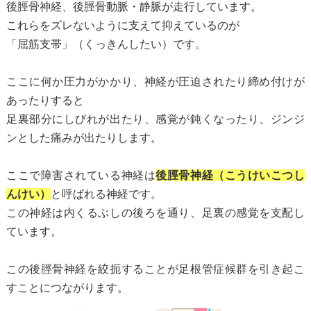
後脛骨神経、後脛骨動脈・静脈が走行しています。
これらをズレないように支えて抑えているのが
「屈筋支帯」（くっきんしたい）です。
ここに何か圧力がかかり、神経が圧迫されたり締め付けが
あったりすると
足裏部分にしびれが出たり、感覚が鈍くなったり、ジンジ
ンとした痛みが出たりします。
ここで障害されている神経は
後脛骨神経（こうけいこつし
んけい）
と呼ばれる神経です。
この神経は内くるぶしの後ろを通り、足裏の感覚を支配し
ています。
この後脛骨神経を絞扼することが足根管症候群を引き起こ
すことにつながります。