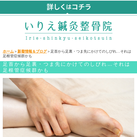
ホーム
＞
新着情報＆ブログ
＞足首から足裏・つま先にかけてのしびれ…それは
足根管症候群かも
足首から足裏・つま先にかけてのしびれ…それは
足根管症候群かも