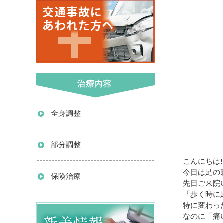
全身調整
部分調整
こんにちは!
今日は足の
保険治療
先日ご来院
「歩く時に
特に変わっ
なのに「痛