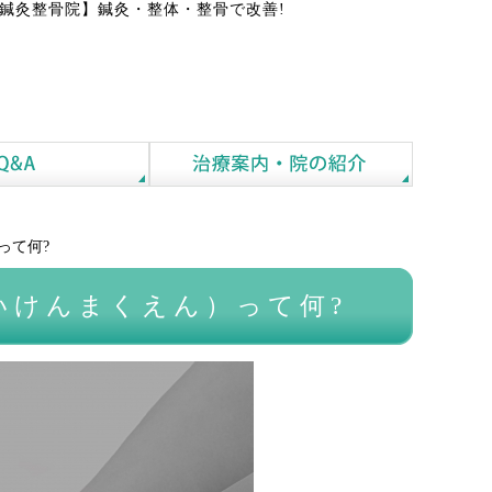
鍼灸整骨院】鍼灸・整体・整骨で改善!
って何?
いけんまくえん）って何?