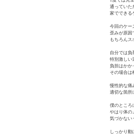
1度では完
通っていた
家でできる
今回のケー
歪みが原因
もちろんス
自分では負
特別激しい
負担はかか
その場合は
慢性的な痛
適切な箇所
僕のところ
やはり体の
気づかない
しっかり動