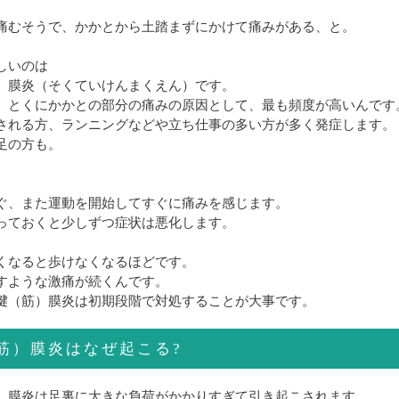
痛むそうで、かかとから土踏まずにかけて痛みがある、と。
しいのは
）膜炎（そくていけんまくえん）です。
、とくにかかとの部分の痛みの原因として、最も頻度が高いんです
される方、ランニングなどや立ち仕事の多い方が多く発症します。
足の方も。
ぐ、また運動を開始してすぐに痛みを感じます。
っておくと少しずつ症状は悪化します。
くなると歩けなくなるほどです。
すような激痛が続くんです。
腱（筋）膜炎は初期段階で対処することが大事です。
筋）膜炎はなぜ起こる?
）膜炎は足裏に大きな負荷がかかりすぎて引き起こされます。