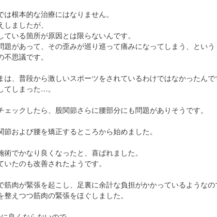
では根本的な治療にはなりません。
えしましたが、
している箇所が原因とは限らないんです。
問題があって、その歪みが巡り巡って痛みになってしまう、という
の不思議です。
まは、普段から激しいスポーツをされているわけではなかったんで
してしまった…。
チェックしたら、股関節さらに腰部分にも問題がありそうです。
。
関節および腰を矯正するところから始めました。
施術でかなり良くなったと、喜ばれました。
ていたのも改善されたようです。
で筋肉が緊張を起こし、足裏に余計な負担がかかっているようなの
を整えつつ筋肉の緊張をほぐしました。