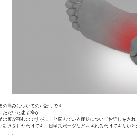
裏の痛みについてのお話しです。
いただいた患者様が
足の裏が痛むのですが…」と悩んでいる症状についてお話しをされ
た動きをしたわけでも、日頃スポーツなどをされるわけでもないと
い…」。