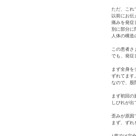
ただ、これ
以前にお伝
痛みを発症
別に部分に
人体の構造
この患者さ
でも、発症
まず全身を
ずれてます
なので、股
まず初回の
しびれが出
歪みが原因
まず、ずれ